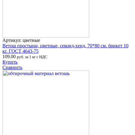
Артикул: цветные
Ветош простыни, цветные, секонд-хенд, 70*80 см. брикет 10
кг. ГОСТ 4643-75
109.00
руб. за 1 кг с НДС
Купить
Сравнить