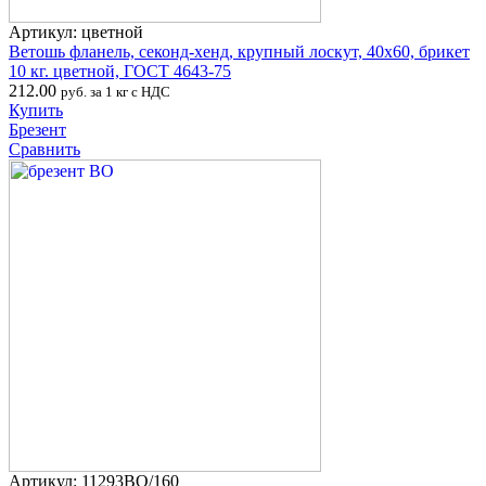
Артикул: цветной
Ветошь фланель, секонд-хенд, крупный лоскут, 40х60, брикет
10 кг. цветной, ГОСТ 4643-75
212.00
руб. за 1 кг с НДС
Купить
Брезент
Сравнить
Артикул: 11293ВО/160