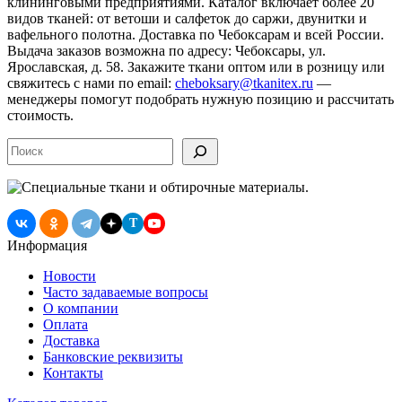
клининговыми предприятиями. Каталог включает более 20
видов тканей: от ветоши и салфеток до саржи, двунитки и
вафельного полотна. Доставка по Чебоксарам и всей России.
Выдача заказов возможна по адресу: Чебоксары, ул.
Ярославская, д. 58. Закажите ткани оптом или в розницу или
свяжитесь с нами по email:
cheboksary@tkanitex.ru
—
менеджеры помогут подобрать нужную позицию и рассчитать
стоимость.
Поиск
T
Информация
Новости
Часто задаваемые вопросы
О компании
Оплата
Доставка
Банковские реквизиты
Контакты