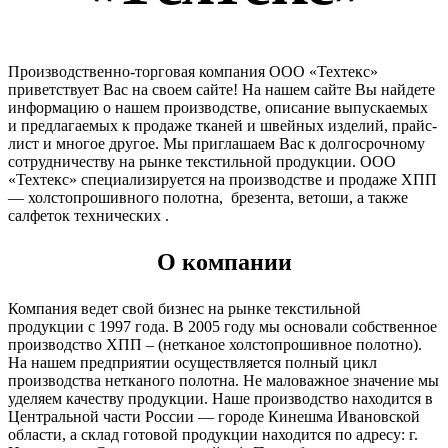
Производственно-торговая компания ООО «Техтекс»
приветствует Вас на своем сайте! На нашем сайте Вы найдете
информацию о нашем производстве, описание выпускаемых
и предлагаемых к продаже тканей и швейных изделий, прайс-
лист и многое другое. Мы приглашаем Вас к долгосрочному
сотрудничеству на рынке текстильной продукции. ООО
«Техтекс» специализируется на производстве и продаже ХПП
— холстопрошивного полотна, брезента, ветоши, а также
салфеток технических .
О компании
Компания ведет свой бизнес на рынке текстильной
продукции с 1997 года. В 2005 году мы основали собственное
производство ХПП – (нетканое холстопрошивное полотно).
На нашем предприятии осуществляется полный цикл
производства нетканого полотна. Не маловажное значение мы
уделяем качеству продукции. Наше производство находится в
Центральной части России — городе Кинешма Ивановской
области, а склад готовой продукции находится по адресу: г.