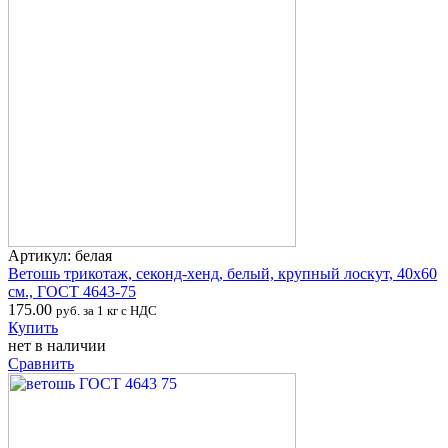
Артикул: белая
Ветошь трикотаж, секонд-хенд, белый, крупный лоскут, 40х60
см., ГОСТ 4643-75
175.00
руб. за 1 кг с НДС
Купить
нет в наличии
Сравнить