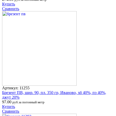
Купить
Сравнить
Артикул: 11255
Брезент ПВ, шир. 90, пл. 350 гр, Иваново, хб 40%, пэ 40%,
джут 20%
97.00
руб.за погонный метр
Купить
Сравнить