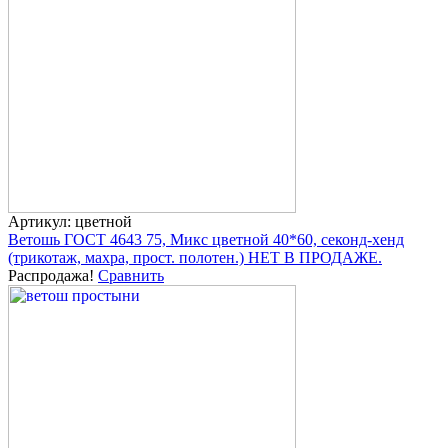
Артикул: цветной
Ветошь ГОСТ 4643 75, Микс цветной 40*60, секонд-хенд
(трикотаж, махра, прост. полотен.) НЕТ В ПРОДАЖЕ.
Распродажа!
Сравнить