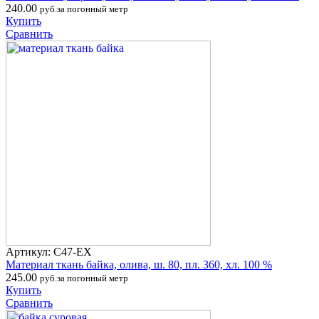
240.00
руб.за погонный метр
Купить
Сравнить
Артикул: С47-ЕХ
Материал ткань байка, олива, ш. 80, пл. 360, хл. 100 %
245.00
руб.за погонный метр
Купить
Сравнить