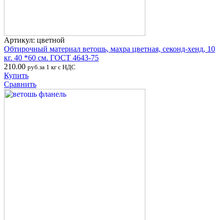
Артикул: цветной
Обтирочный материал ветошь, махра цветная, секонд-хенд, 10
кг. 40 *60 см. ГОСТ 4643-75
210.00
руб.за 1 кг с НДС
Купить
Сравнить