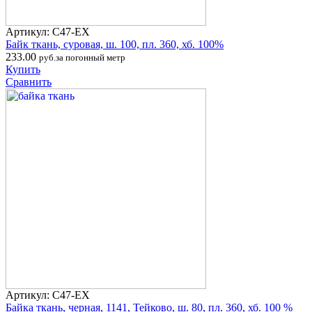
Артикул: С47-ЕХ
Байк ткань, суровая, ш. 100, пл. 360, хб. 100%
233.00
руб.за погонный метр
Купить
Сравнить
Артикул: С47-ЕХ
Байка ткань, черная, 1141, Тейково, ш. 80, пл. 360, хб. 100 %