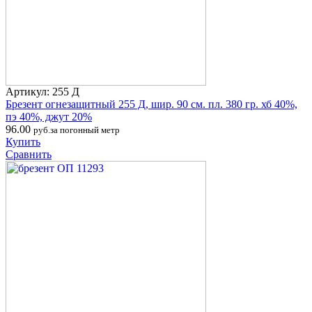
Артикул: 255 Д
Брезент огнезащитный 255 Д, шир. 90 см. пл. 380 гр. хб 40%,
пэ 40%, джут 20%
96.00
руб.за погонный метр
Купить
Сравнить