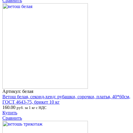
Сравнить
Артикул: белая
Ветош белая, секонд-хенд: рубашки, сорочки, платья, 40*60см,
ГОСТ 4643-75, брикет 10 кг
160.00
руб. за 1 кг с НДС
Купить
Сравнить