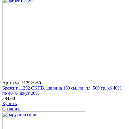
Артикул: 11292/160
Брезент 11292 СКПВ, ширина 160 см, пл. пл. 500 гр, хб 40%,
пэ 40 %, джут 20%
384.00
Купить
Сравнить