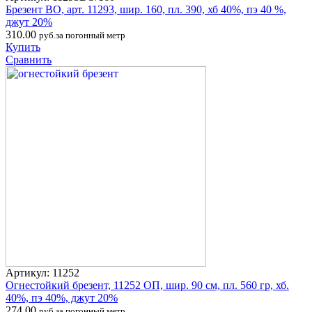
Брезент ВО, арт. 11293, шир. 160, пл. 390, хб 40%, пэ 40 %,
джут 20%
310.00
руб.за погонный метр
Купить
Сравнить
Артикул: 11252
Огнестойкий брезент, 11252 ОП, шир. 90 см, пл. 560 гр, хб.
40%, пэ 40%, джут 20%
274.00
руб.за погонный метр