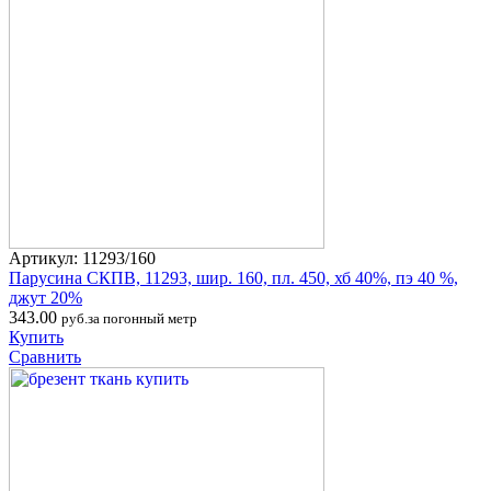
Артикул: 11293/160
Парусина СКПВ, 11293, шир. 160, пл. 450, хб 40%, пэ 40 %,
джут 20%
343.00
руб.за погонный метр
Купить
Сравнить