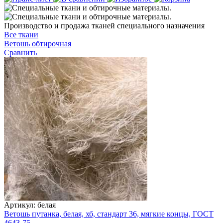
Производство и продажа тканей специального назначения
Все ткани
Ветошь обтирочная
Сравнить
Артикул: белая
Ветошь путанка, белая, хб, стандарт 36, мягкие концы, ГОСТ
4643-75