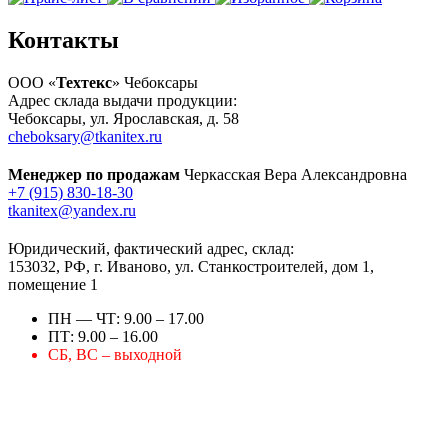
Контакты
ООО «
Техтекс
» Чебоксары
Адрес склада выдачи продукции:
Чебоксары, ул. Ярославская, д. 58
cheboksary@tkanitex.ru
Менеджер по продажам
Черкасская Вера Александровна
+7 (915) 830-18-30
tkanitex@yandex.ru
Юридический, фактический адрес, склад:
153032, РФ, г. Иваново, ул. Станкостроителей, дом 1,
помещение 1
ПН — ЧТ: 9.00 – 17.00
ПТ: 9.00 – 16.00
СБ, ВС – выходной