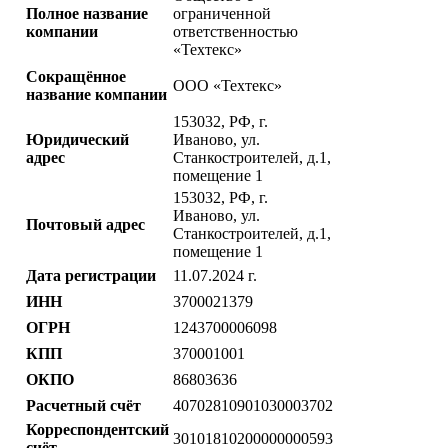
Полное название
ограниченной
компании
ответственностью
«Техтекс»
Сокращённое
ООО «Техтекс»
название компании
153032, РФ, г.
Юридический
Иваново, ул.
адрес
Станкостроителей, д.1,
помещение 1
153032, РФ, г.
Иваново, ул.
Почтовый адрес
Станкостроителей, д.1,
помещение 1
Дата регистрации
11.07.2024 г.
ИНН
3700021379
ОГРН
1243700006098
КПП
370001001
ОКПО
86803636
Расчетный счёт
40702810901030003702
Корреспондентский
30101810200000000593
счёт