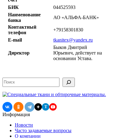
БИК
044525593
Наименование
АО «АЛЬФА-БАНК»
банка
Контактный
+79158301830
телефон
E-mail
tkanitex@yandex.ru
Быков Дмитрий
Директор
Юрьевич, действует на
основании Устава.
Поиск
T
Информация
Новости
Часто задаваемые вопросы
О компании