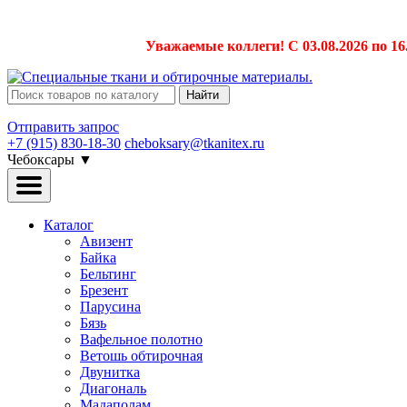
Уважаемые коллеги! С 03.08.2026 по 16
Найти
Отправить запрос
+7 (915) 830-18-30
cheboksary@tkanitex.ru
Чебоксары
▼
Каталог
Авизент
Байка
Бельтинг
Брезент
Парусина
Бязь
Вафельное полотно
Ветошь обтирочная
Двунитка
Диагональ
Мадаполам