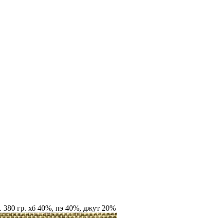
. 380 гр. хб 40%, пэ 40%, джут 20%