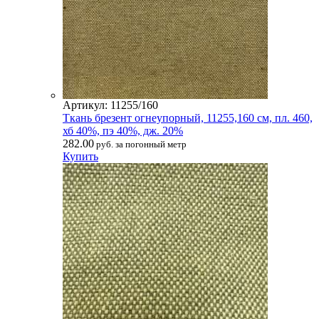
Артикул: 11255/160
Ткань брезент огнеупорный, 11255,160 см, пл. 460,
хб 40%, пэ 40%, дж. 20%
282.00
руб. за погонный метр
Купить