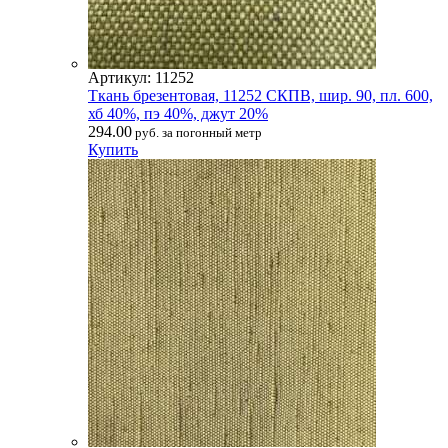
Артикул: 11252
Ткань брезентовая, 11252 СКПВ, шир. 90, пл. 600,
хб 40%, пэ 40%, джут 20%
294.00
руб. за погонный метр
Купить