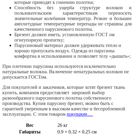
которые приводят к гниению полотна;
Способность без ущерба структуре волокон и
пользовательским характеристикам переносить
значительные колебания температур. Резкие и большие
амплитудные температурные перепады не страшны для
качественного парусинового полотна.
Брезент должен иметь, установленную ГОСТ ом
огнеупорную пропитку;
Парусиновый материал должен удерживать тепло и
хорошо пропускать воздух. Одежда из парусины
комфортна в использовании и позволяет телу «дышать»;
При плетении парусины используются исключительно
натуральные волокна. Включение ненатуральных волокон не
допускается ГОСТом.
Для покупателей и заказчиков, которые хотят брезент ткань
купить, компания предоставляет широкий выбор
разнообразного парусинового полотна собственного
производства. Купив парусину брезент, можно быть с
гарантией уверенным в высоком качестве и беспроблемной
эксплуатации. С этим товаром
покупают
…
Вес
26 кг
Габариты
0.9 × 0.32 × 0.25 см