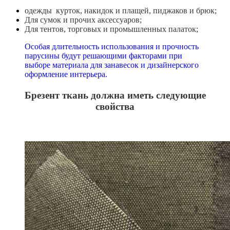
одежды курток, накидок и плащей, пиджаков и брюк;
Для сумок и прочих аксессуаров;
Для тентов, торговых и промышленных палаток;
Особая длительность использования и прочность
парусины будут решающими факторами при
выборе материала для занавесок и дизайнерского
оформление интерьера.
Брезент ткань должна иметь следующие
свойства