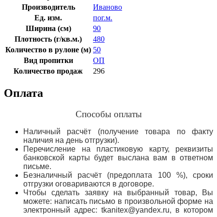
Производитель
Иваново
Ед. изм.
пог.м.
Ширина (см)
90
Плотность (г/кв.м.)
480
Количество в рулоне (м)
50
Вид пропитки
ОП
Количество продаж
296
Оплата
Способы оплаты
Наличный расчёт (получение товара по факту
наличия на день отгрузки).
Перечисление на пластиковую карту, реквизиты
банковской карты будет выслана вам в ответном
письме.
Безналичный расчёт (предоплата 100 %), сроки
отгрузки оговариваются в договоре.
Чтобы сделать заявку на выбранный товар, Вы
можете: написать письмо в произвольной форме на
электронный адрес: tkanitex@yandex.ru, в котором