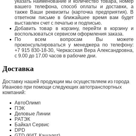
указать наименование и количество товара, номер
вашего телефона, способ оплаты и доставки, а
также Ваши реквизиты (карточка предприятия). В
ответном письме в ближайшее время вам будет
выставлен счет с печатью и подписью.
Добавить товар в корзину, перейти в корзину и
воспользоваться сервисом оформления заказа.
По всем вопросам Вы можете
проконсультироваться у менеджера по телефону:
+7 915 830-18-30, Черкасская Вера Александровна,
с 9.00 до 17.00 часов в рабочие дни.
Доставка
Доставку нашей продукции мы осуществляем из города
Иваново при помощи следующих автотранспортных
компаний:
АвтоОлимп
ПЭК
Деловые Линии
РАТЭК
Байкал Сервис
DPD
GTD (КИТ, Кашалот)