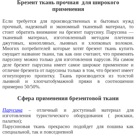
Брезент ткань прочная для широкого
применения
Если требуется для производственных и бытовых нужд
прочный, надежный и экономный тканевый материал, то
стоит обратить внимание на брезент парусину. Парусина —
тканевый материал, изготовленный методом плетения
джутовых, конопляных, льняных и хлопковых волокон.
Многих потребителей которые хотят брезент ткань купить
смущает название ткани, так как они считают, что применять
парусину можно только для изготовления парусов. На самом
деле брезент парусина имеет самое широкое применение и
отличие брезента от парусины только в том, что брезент имеет
огнеупорную пропитку. Ткань производится из толстой
льняной и хлопчатобумажной пряжи в соотношении
примерно 50/50%.
Сфера применения брезентовой ткани
Парусина
– отличный и доступный материал для
изготовления туристического оборудования ( рюкзаки,
палатки);
Парусиновая ткань прекрасно подойдет для пошива как
специальной, так и повседневной