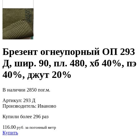
Брезент огнеупорный ОП 293
Д, шир. 90, пл. 480, хб 40%, пэ
40%, джут 20%
В наличии
2850 пог.м.
Артикул:
293 Д
Производитель:
Иваново
Купили более 296 раз
116.00
руб. за погонный метр
Купить