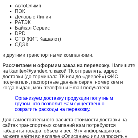
АвтоОлимп
ПЭК
Деловые Линии
РАТЭК
Байкал Сервис
DPD
GTD (КИТ, Кашалот)
СДЭК
и другими транспортными компаниями.
Рассчитаем и оформим заказ на перевозку.
Напишите
на tkanitex@yandex.ru какой ТК отправлять, адрес
доставки (до терминала ТК или до «дверей») ФИО
получателя, паспортные данные серия, номер кем и
когда выдан, моб. телефон и
Email
получателя.
Организуем доставку продукции попутным
грузом, что позволит Вам существенно
сократить расходы на перевозку.
Для самостоятельного расчета стоимости доставки на
сайтах транспортных компаний вам потребуются
габариты товара, объем и вес. Эту информацию вы
можете найти во вкладке «Описание» или запросить у