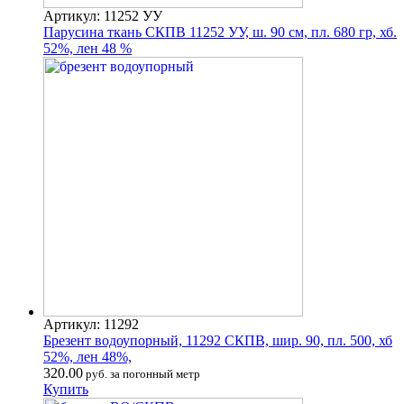
Артикул: 11252 УУ
Парусина ткань СКПВ 11252 УУ, ш. 90 см, пл. 680 гр, хб.
52%, лен 48 %
Артикул: 11292
Брезент водоупорный, 11292 СКПВ, шир. 90, пл. 500, хб
52%, лен 48%,
320.00
руб. за погонный метр
Купить