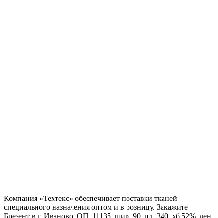
Компания «Техтекс» обеспечивает поставки тканей
специального назначения оптом и в розницу. Закажите
Брезент в г. Иваново, ОП, 11135, шир. 90, пл. 340, хб 52%, лен