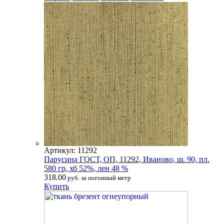
Артикул: 11292
Парусина ГОСТ, ОП, 11292, Иваново, ш. 90, пл.
580 гр, хб 52%, лен 48 %
318.00
руб. за погонный метр
Купить