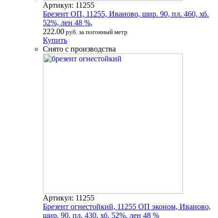
Артикул: 11255
Брезент ОП, 11255, Иваново, шир. 90, пл. 460, хб.
52%, лен 48 %,
222.00
руб. за погонный метр
Купить
Снято с производства
Артикул: 11255
Брезент огнестойкий, 11255 ОП эконом, Иваново,
шир. 90, пл. 430, хб. 52%, лен 48 %