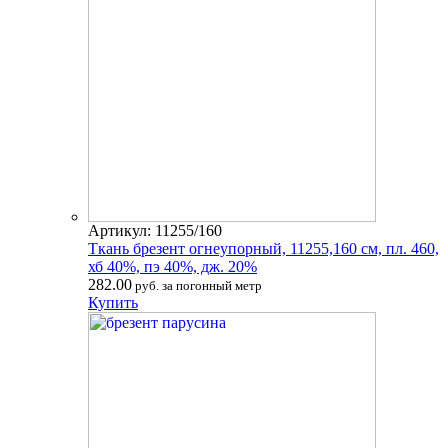
Артикул: 11255/160
Ткань брезент огнеупорный, 11255,160 см, пл. 460,
хб 40%, пэ 40%, дж. 20%
282.00
руб. за погонный метр
Купить