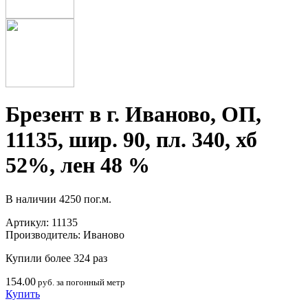
Брезент в г. Иваново, ОП,
11135, шир. 90, пл. 340, хб
52%, лен 48 %
В наличии
4250 пог.м.
Артикул:
11135
Производитель:
Иваново
Купили более 324 раз
154.00
руб. за погонный метр
Купить