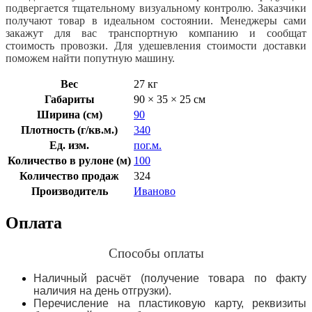
подвергается тщательному визуальному контролю. Заказчики
получают товар в идеальном состоянии. Менеджеры сами
закажут для вас транспортную компанию и сообщат
стоимость провозки. Для удешевления стоимости доставки
поможем найти попутную машину.
Вес
27 кг
Габариты
90 × 35 × 25 см
Ширина (см)
90
Плотность (г/кв.м.)
340
Ед. изм.
пог.м.
Количество в рулоне (м)
100
Количество продаж
324
Производитель
Иваново
Оплата
Способы оплаты
Наличный расчёт (получение товара по факту
наличия на день отгрузки).
Перечисление на пластиковую карту, реквизиты