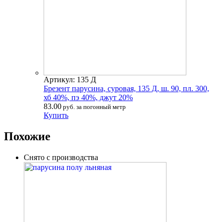
Артикул: 135 Д
Брезент парусина, суровая, 135 Д, ш. 90, пл. 300,
хб 40%, пэ 40%, джут 20%
83.00
руб. за погонный метр
Купить
Похожие
Снято с производства