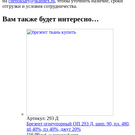
на
cheboksary@tkanitex.ru
, чтобы уточнить наличие, сроки
отгрузки и условия сотрудничества.
Вам также будет интересно…
Артикул: 293 Д
Брезент огнеупорный ОП 293 Д, шир. 90, пл. 480,
хб 40%, пэ 40%, джут 20%
116.00
руб. за погонный метр