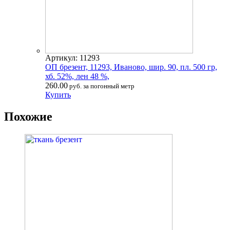
Артикул: 11293
ОП брезент, 11293, Иваново, шир. 90, пл. 500 гр,
хб. 52%, лен 48 %,
260.00
руб. за погонный метр
Купить
Похожие