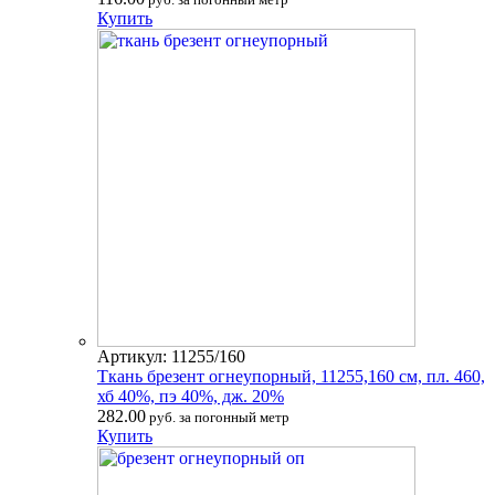
Купить
Артикул: 11255/160
Ткань брезент огнеупорный, 11255,160 см, пл. 460,
хб 40%, пэ 40%, дж. 20%
282.00
руб. за погонный метр
Купить