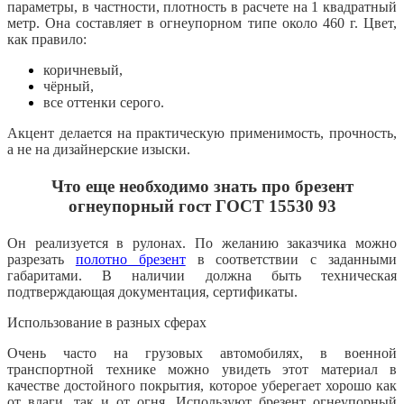
параметры, в частности, плотность в расчете на 1 квадратный
метр. Она составляет в огнеупорном типе около 460 г. Цвет,
как правило:
коричневый,
чёрный,
все оттенки серого.
Акцент делается на практическую применимость, прочность,
а не на дизайнерские изыски.
Что еще необходимо знать про брезент
огнеупорный гост ГОСТ 15530 93
Он реализуется в рулонах. По желанию заказчика можно
разрезать
полотно брезент
в соответствии с заданными
габаритами. В наличии должна быть техническая
подтверждающая документация, сертификаты.
Использование в разных сферах
Очень часто на грузовых автомобилях, в военной
транспортной технике можно увидеть этот материал в
качестве достойного покрытия, которое уберегает хорошо как
от влаги, так и от огня. Используют брезент огнеупорный