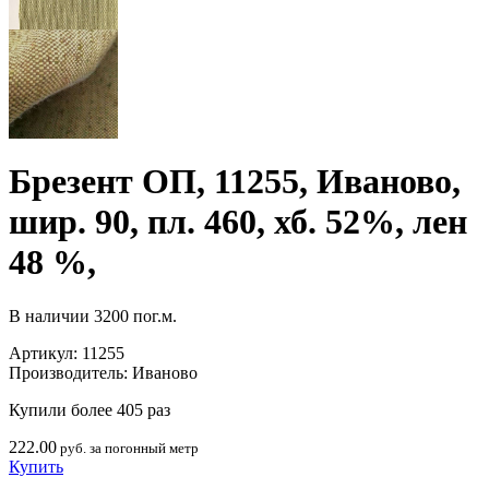
Брезент ОП, 11255, Иваново,
шир. 90, пл. 460, хб. 52%, лен
48 %,
В наличии
3200 пог.м.
Артикул:
11255
Производитель:
Иваново
Купили более 405 раз
222.00
руб. за погонный метр
Купить