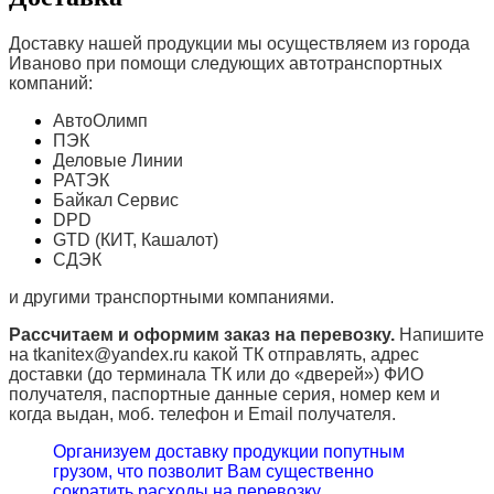
Доставку нашей продукции мы осуществляем из города
Иваново при помощи следующих автотранспортных
компаний:
АвтоОлимп
ПЭК
Деловые Линии
РАТЭК
Байкал Сервис
DPD
GTD (КИТ, Кашалот)
СДЭК
и другими транспортными компаниями.
Рассчитаем и оформим заказ на перевозку.
Напишите
на tkanitex@yandex.ru какой ТК отправлять, адрес
доставки (до терминала ТК или до «дверей») ФИО
получателя, паспортные данные серия, номер кем и
когда выдан, моб. телефон и
Email
получателя.
Организуем доставку продукции попутным
грузом, что позволит Вам существенно
сократить расходы на перевозку.