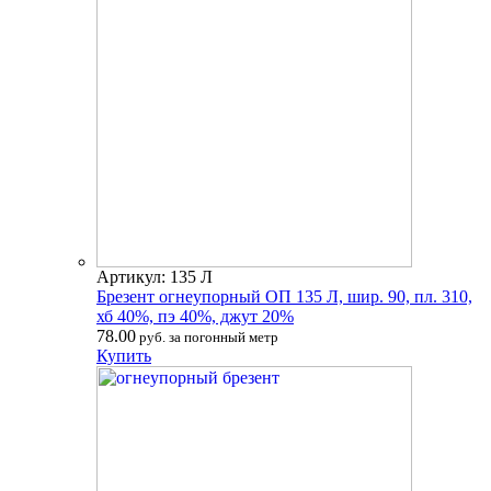
Артикул: 135 Л
Брезент огнеупорный ОП 135 Л, шир. 90, пл. 310,
хб 40%, пэ 40%, джут 20%
78.00
руб. за погонный метр
Купить