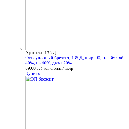
Артикул: 135 Д
Огнеупорный брезент, 135 Д, шир. 90, пл. 360, хб
40%, пэ 40%, джут 20%
89.00
руб. за погонный метр
Купить