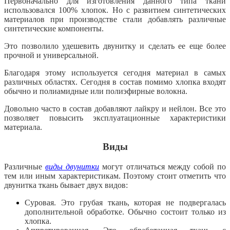
Первоначально для изготовления данного типа ткани
использовался 100% хлопок. Но с развитием синтетических
материалов при производстве стали добавлять различные
синтетические компоненты.
Это позволило удешевить двунитку и сделать ее еще более
прочной и универсальной.
Благодаря этому используется сегодня материал в самых
различных областях. Сегодня в состав помимо хлопка входят
обычно и полиамидные или полиэфирные волокна.
Довольно часто в состав добавляют лайкру и нейлон. Все это
позволяет повысить эксплуатационные характеристики
материала.
Виды
Различные
виды двунитки
могут отличаться между собой по
тем или иным характеристикам. Поэтому стоит отметить что
двунитка ткань бывает двух видов:
Суровая. Это грубая ткань, которая не подвергалась
дополнительной обработке. Обычно состоит только из
хлопка.