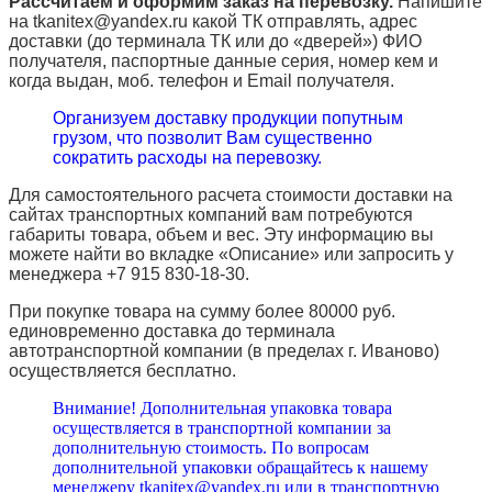
Рассчитаем и оформим заказ на перевозку.
Напишите
на tkanitex@yandex.ru какой ТК отправлять, адрес
доставки (до терминала ТК или до «дверей») ФИО
получателя, паспортные данные серия, номер кем и
когда выдан, моб. телефон и
Email
получателя.
Организуем доставку продукции попутным
грузом, что позволит Вам существенно
сократить расходы на перевозку.
Для самостоятельного расчета стоимости доставки на
сайтах транспортных компаний вам потребуются
габариты товара, объем и вес. Эту информацию вы
можете найти во вкладке «Описание» или запросить у
менеджера +7 915 830-18-30.
При покупке товара на сумму более 80000 руб.
единовременно доставка до терминала
автотранспортной компании (в пределах г. Иваново)
осуществляется бесплатно.
Внимание! Дополнительная упаковка товара
осуществляется в транспортной компании за
дополнительную стоимость. По вопросам
дополнительной упаковки обращайтесь к нашему
менеджеру tkanitex@yandex.ru или в транспортную