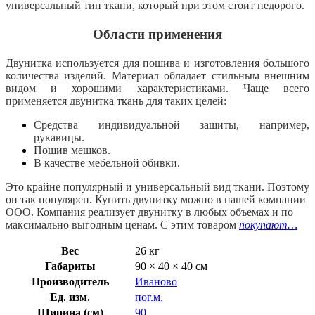
универсальный тип ткани, который при этом стоит недорого.
Области применения
Двунитка используется для пошива и изготовления большого
количества изделий. Материал обладает стильным внешним
видом и хорошими характеристиками. Чаще всего
применяется двунитка ткань для таких целей:
Средства индивидуальной защиты, например,
рукавицы.
Пошив мешков.
В качестве мебельной обивки.
Это крайне популярный и универсальный вид ткани. Поэтому
он так популярен. Купить двунитку можно в нашей компании
ООО. Компания реализует двунитку в любых объемах и по
максимально выгодным ценам. С этим товаром
покупают…
Вес
26 кг
Габариты
90 × 40 × 40 см
Производитель
Иваново
Ед. изм.
пог.м.
Ширина (см)
90