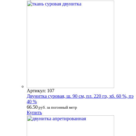
Артикул: 107
Двунитка суровая, ш. 90 см, пл. 220 гр, хб. 60 %, пэ
40 %
66.50
руб. за погонный метр
Купить