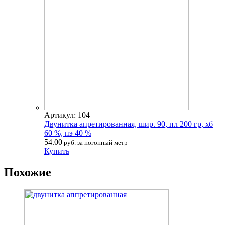
Артикул: 104
Двунитка апретированная, шир. 90, пл 200 гр, хб
60 %, пэ 40 %
54.00
руб. за погонный метр
Купить
Похожие