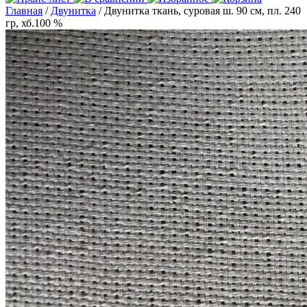
Главная
/
Двунитка
/ Двунитка ткань, суровая ш. 90 см, пл. 240
гр, хб.100 %