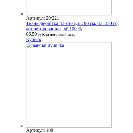
Артикул: 20/221
Ткань двунитка плотная, ш. 90 см, пл. 230 гр,
аппретированная, хб 100 %
86.50
руб. за погонный метр
Купить
Артикул: 108