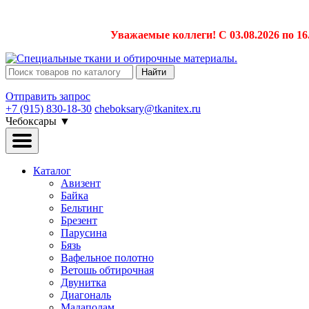
Уважаемые коллеги! С 03.08.2026 по 16
Найти
Отправить запрос
+7 (915) 830-18-30
cheboksary@tkanitex.ru
Чебоксары
▼
Каталог
Авизент
Байка
Бельтинг
Брезент
Парусина
Бязь
Вафельное полотно
Ветошь обтирочная
Двунитка
Диагональ
Мадаполам