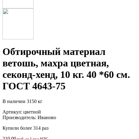
Обтирочный материал
ветошь, махра цветная,
секонд-хенд, 10 кг. 40 *60 см.
ГОСТ 4643-75
В наличии
3150 кг
Артикул:
цветной
Производитель:
Иваново
Купили более 314 раз
210.00
руб. за 1 кг с НДС