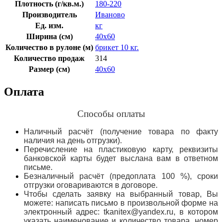
Плотность (г/кв.м.)
180-220
Производитель
Иваново
Ед. изм.
кг
Ширина (см)
40х60
Количество в рулоне (м)
брикет 10 кг.
Количество продаж
314
Размер (см)
40х60
Оплата
Способы оплаты
Наличный расчёт (получение товара по факту
наличия на день отгрузки).
Перечисление на пластиковую карту, реквизиты
банковской карты будет выслана вам в ответном
письме.
Безналичный расчёт (предоплата 100 %), сроки
отгрузки оговариваются в договоре.
Чтобы сделать заявку на выбранный товар, Вы
можете: написать письмо в произвольной форме на
электронный адрес: tkanitex@yandex.ru, в котором
указать наименование и количество товара, номер