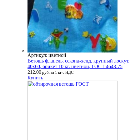
Артикул: цветной
Ветошь фланель, секонд-хенд, крупный лоскут,
40х60, брикет 10 кг. цветной, ГОСТ 4643-75
212.00
руб. за 1 кг с НДС
Купить