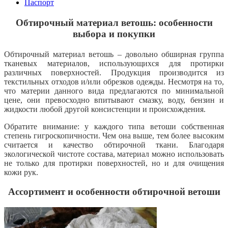
Паспорт
Обтирочный материал ветошь: особенности
выбора и покупки
Обтирочный материал ветошь – довольно обширная группа
тканевых материалов, использующихся для протирки
различных поверхностей. Продукция производится из
текстильных отходов и/или обрезков одежды. Несмотря на то,
что материи данного вида предлагаются по минимальной
цене, они превосходно впитывают смазку, воду, бензин и
жидкости любой другой консистенции и происхождения.
Обратите внимание: у каждого типа ветоши собственная
степень гигроскопичности. Чем она выше, тем более высоким
считается и качество обтирочной ткани. Благодаря
экологической чистоте состава, материал можно использовать
не только для протирки поверхностей, но и для очищения
кожи рук.
Ассортимент и особенности обтирочной ветоши