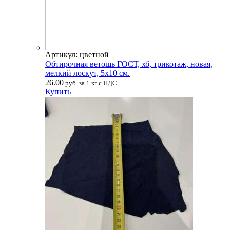
Артикул: цветной
Обтирочная ветошь ГОСТ, хб, трикотаж, новая,
мелкий лоскут, 5х10 см.
26.00
руб. за 1 кг с НДС
Купить