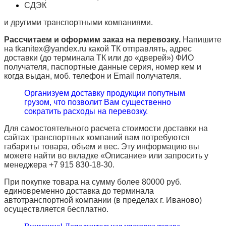
СДЭК
и другими транспортными компаниями.
Рассчитаем и оформим заказ на перевозку.
Напишите
на tkanitex@yandex.ru какой ТК отправлять, адрес
доставки (до терминала ТК или до «дверей») ФИО
получателя, паспортные данные серия, номер кем и
когда выдан, моб. телефон и
Email
получателя.
Организуем доставку продукции попутным
грузом, что позволит Вам существенно
сократить расходы на перевозку.
Для самостоятельного расчета стоимости доставки на
сайтах транспортных компаний вам потребуются
габариты товара, объем и вес. Эту информацию вы
можете найти во вкладке «Описание» или запросить у
менеджера +7 915 830-18-30.
При покупке товара на сумму более 80000 руб.
единовременно доставка до терминала
автотранспортной компании (в пределах г. Иваново)
осуществляется бесплатно.