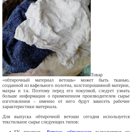
Товар
«обтирочный материал ветошь» может быть тканью,
созданной из вафельного полотна, холстопрошивной материи,
махры и т.к. Поэтому перед его покупкой, следует узнать
больше информации о примененном производителем сырье
изготовления – именно от него будут зависеть рабочие
характеристики материала.
Для выпуска обтирочной ветоши сегодня используется
текстильное сырье следующих типов:
БУ текстиль.
Ветошь обтирочная
выполняется из