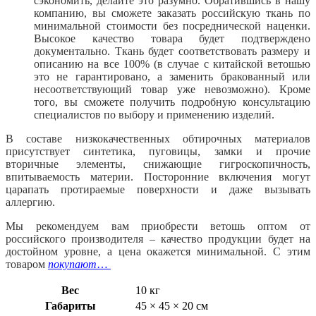
сэкономить, делайте это разумно. Обратившись в нашу
компанию, вы сможете заказать российскую ткань по
минимальной стоимости без посреднической наценки.
Высокое качество товара будет подтверждено
документально. Ткань будет соответствовать размеру и
описанию на все 100% (в случае с китайской ветошью
это не гарантировано, а заменить бракованный или
несоответствующий товар уже невозможно). Кроме
того, вы сможете получить подробную консультацию
специалистов по выбору и применению изделий.
В составе низкокачественных обтирочных материалов
присутствует синтетика, пуговицы, замки и прочие
вторичные элементы, снижающие гигроскопичность,
впитываемость материи. Посторонние включения могут
царапать протираемые поверхности и даже вызывать
аллергию.
Мы рекомендуем вам приобрести ветошь оптом от
российского производителя – качество продукции будет на
достойном уровне, а цена окажется минимальной. С этим
товаром
покупают
…
Вес
10 кг
Габариты
45 × 45 × 20 см