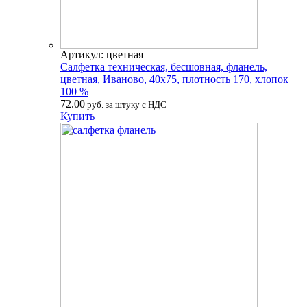
Артикул: цветная
Салфетка техническая, бесшовная, фланель,
цветная, Иваново, 40х75, плотность 170, хлопок
100 %
72.00
руб. за штуку с НДС
Купить