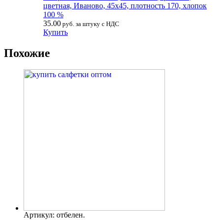
цветная, Иваново, 45х45, плотность 170, хлопок
100 %
35.00
руб. за штуку с НДС
Купить
Похожие
Артикул: отбелен.