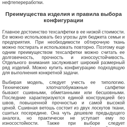
нефтепереработки.
Преимущества изделия и правила выбора
конфигурации
Главное достоинство техсалфетки в ее низкой стоимости.
Ее можно использовать без угрозы для бюджета семьи и
предприятия. При необходимости обтирочную ткань
можно постирать и использовать повторно. Поэтому еще
одним преимуществом техсалфетки можно считать ее
долговечность, прочность и износоустойчивость.
Отдельного внимания заслуживает широкий размерный
ряд изделий. Можно купить конфигурацию подходящую
для выполнения конкретной задачи.
Выбирая модель, следует учесть ее типологию.
Технические хлопчатобумажные салфетки
бывают сшивными, обметанными или бесшовными.
Последние характеризуются единой конструкцией без
швов, повышенной прочностью и самой высокой
ценой. Сшивная ветошь состоит из двух лоскутов ткани,
сшитых посередине. Она чуть дешевле предыдущего
аналога, но практически не уступает ему по
износостойкости. Также при выборе следует