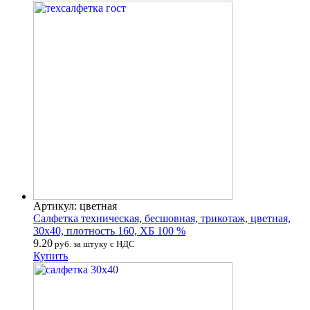
Артикул: цветная
Салфетка техническая, бесшовная, трикотаж, цветная,
30х40, плотность 160, ХБ 100 %
9.20
руб. за штуку с НДС
Купить