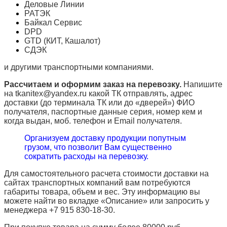
Деловые Линии
РАТЭК
Байкал Сервис
DPD
GTD (КИТ, Кашалот)
СДЭК
и другими транспортными компаниями.
Рассчитаем и оформим заказ на перевозку.
Напишите
на tkanitex@yandex.ru какой ТК отправлять, адрес
доставки (до терминала ТК или до «дверей») ФИО
получателя, паспортные данные серия, номер кем и
когда выдан, моб. телефон и
Email
получателя.
Организуем доставку продукции попутным
грузом, что позволит Вам существенно
сократить расходы на перевозку.
Для самостоятельного расчета стоимости доставки на
сайтах транспортных компаний вам потребуются
габариты товара, объем и вес. Эту информацию вы
можете найти во вкладке «Описание» или запросить у
менеджера +7 915 830-18-30.