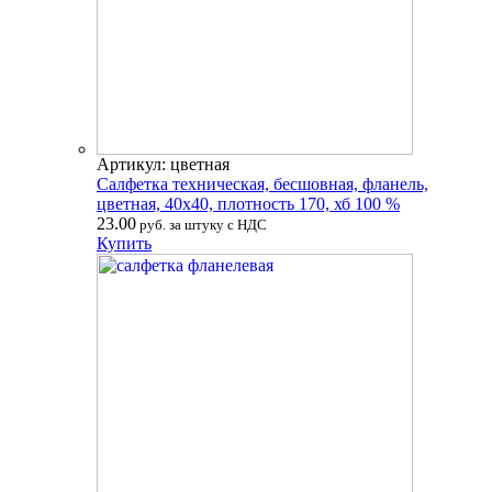
Артикул: цветная
Салфетка техническая, бесшовная, фланель,
цветная, 40х40, плотность 170, хб 100 %
23.00
руб. за штуку с НДС
Купить