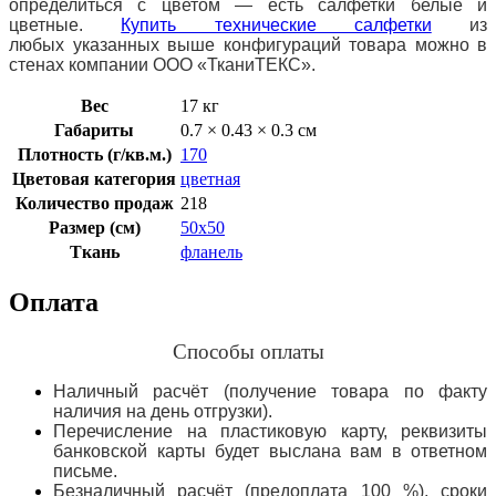
определиться с цветом — есть салфетки белые и
цветные.
Купить технические салфетки
из
любых указанных выше конфигураций товара можно в
стенах компании ООО «ТканиТЕКС».
Вес
17 кг
Габариты
0.7 × 0.43 × 0.3 см
Плотность (г/кв.м.)
170
Цветовая категория
цветная
Количество продаж
218
Размер (см)
50х50
Ткань
фланель
Оплата
Способы оплаты
Наличный расчёт (получение товара по факту
наличия на день отгрузки).
Перечисление на пластиковую карту, реквизиты
банковской карты будет выслана вам в ответном
письме.
Безналичный расчёт (предоплата 100 %), сроки