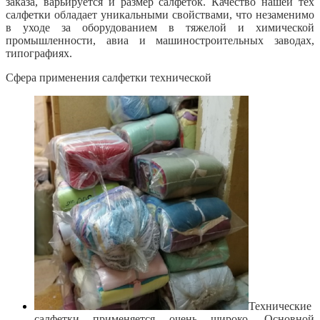
заказа, варьируется и размер салфеток. Качество нашей тех
салфетки обладает уникальными свойствами, что незаменимо
в уходе за оборудованием в тяжелой и химической
промышленности, авиа и машиностроительных заводах,
типографиях.
Сфера применения салфетки технической
Технические
салфетки применяется очень широко. Основной