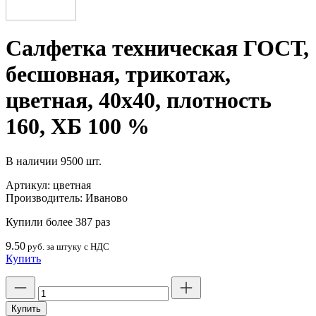
Салфетка техническая ГОСТ,
бесшовная, трикотаж,
цветная, 40х40, плотность
160, ХБ 100 %
В наличии
9500 шт.
Артикул:
цветная
Производитель:
Иваново
Купили более 387 раз
9.50
руб. за штуку с НДС
Купить
Количество
товара
Салфетка
Купить