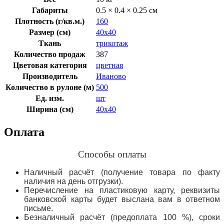
Габариты
0.5 × 0.4 × 0.25 см
Плотность (г/кв.м.)
160
Размер (см)
40х40
Ткань
трикотаж
Количество продаж
387
Цветовая категория
цветная
Производитель
Иваново
Количество в рулоне (м)
500
Ед. изм.
шт
Ширина (см)
40х40
Оплата
Способы оплаты
Наличный расчёт (получение товара по факту
наличия на день отгрузки).
Перечисление на пластиковую карту, реквизиты
банковской карты будет выслана вам в ответном
письме.
Безналичный расчёт (предоплата 100 %), сроки