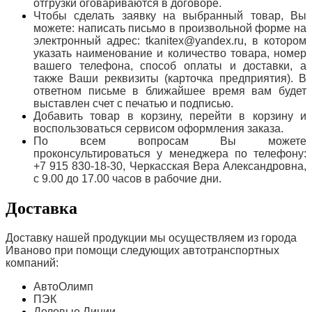
отгрузки оговариваются в договоре.
Чтобы сделать заявку на выбранный товар, Вы
можете: написать письмо в произвольной форме на
электронный адрес: tkanitex@yandex.ru, в котором
указать наименование и количество товара, номер
вашего телефона, способ оплаты и доставки, а
также Ваши реквизиты (карточка предприятия). В
ответном письме в ближайшее время вам будет
выставлен счет с печатью и подписью.
Добавить товар в корзину, перейти в корзину и
воспользоваться сервисом оформления заказа.
По всем вопросам Вы можете
проконсультироваться у менеджера по телефону:
+7 915 830-18-30, Черкасская Вера Александровна,
с 9.00 до 17.00 часов в рабочие дни.
Доставка
Доставку нашей продукции мы осуществляем из города
Иваново при помощи следующих автотранспортных
компаний:
АвтоОлимп
ПЭК
Деловые Линии