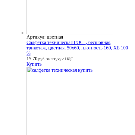
Артикул: цветная
Салфетка техническая ГОСТ, бесшовная,
трикотаж, цветная, 50х60, плотность 160, ХБ 100
%
15.70
руб. за штуку с НДС
Купить