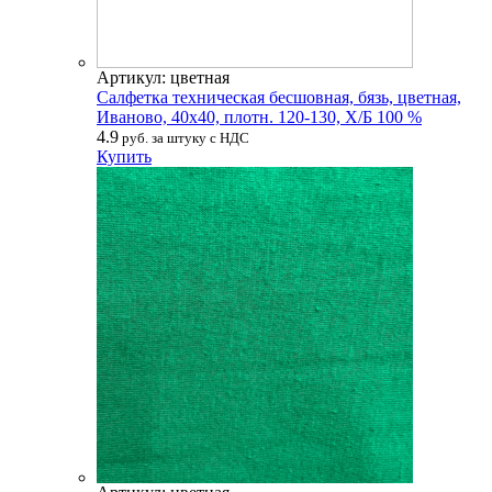
Артикул: цветная
Салфетка техническая бесшовная, бязь, цветная,
Иваново, 40х40, плотн. 120-130, Х/Б 100 %
4.9
руб. за штуку с НДС
Купить