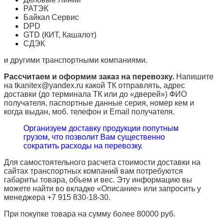
РАТЭК
Байкал Сервис
DPD
GTD (КИТ, Кашалот)
СДЭК
и другими транспортными компаниями.
Рассчитаем и оформим заказ на перевозку.
Напишите
на tkanitex@yandex.ru какой ТК отправлять, адрес
доставки (до терминала ТК или до «дверей») ФИО
получателя, паспортные данные серия, номер кем и
когда выдан, моб. телефон и
Email
получателя.
Организуем доставку продукции попутным
грузом, что позволит Вам существенно
сократить расходы на перевозку.
Для самостоятельного расчета стоимости доставки на
сайтах транспортных компаний вам потребуются
габариты товара, объем и вес. Эту информацию вы
можете найти во вкладке «Описание» или запросить у
менеджера +7 915 830-18-30.
При покупке товара на сумму более 80000 руб.