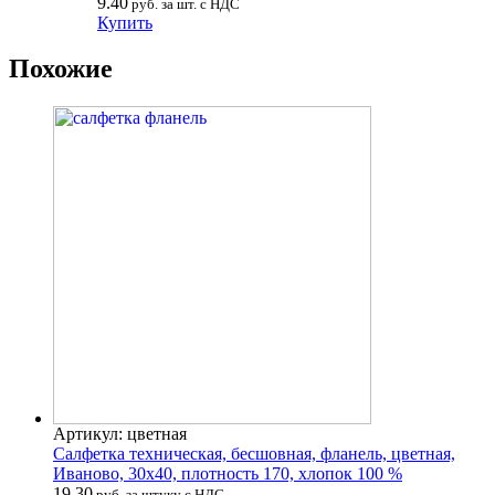
9.40
руб. за шт. с НДС
Купить
Похожие
Артикул: цветная
Салфетка техническая, бесшовная, фланель, цветная,
Иваново, 30х40, плотность 170, хлопок 100 %
19.30
руб. за штуку с НДС