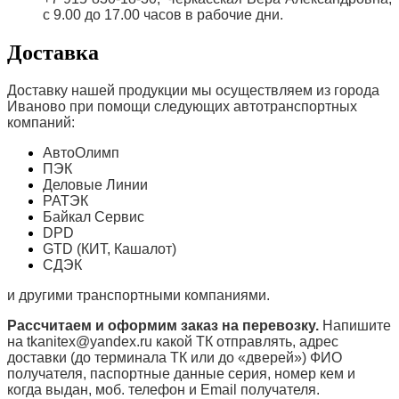
с 9.00 до 17.00 часов в рабочие дни.
Доставка
Доставку нашей продукции мы осуществляем из города
Иваново при помощи следующих автотранспортных
компаний:
АвтоОлимп
ПЭК
Деловые Линии
РАТЭК
Байкал Сервис
DPD
GTD (КИТ, Кашалот)
СДЭК
и другими транспортными компаниями.
Рассчитаем и оформим заказ на перевозку.
Напишите
на tkanitex@yandex.ru какой ТК отправлять, адрес
доставки (до терминала ТК или до «дверей») ФИО
получателя, паспортные данные серия, номер кем и
когда выдан, моб. телефон и
Email
получателя.