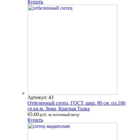
Купить
Артикул: 43
Отбеленный ситец, ГОСТ, шир. 80 см. пл.100
гр.кв.м. Зима, Красная Талка
65.60
руб. за погонный метр
Купить