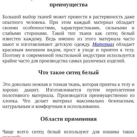
преимущества
Большой выбор тканей может привести в растерянность даже
опытного человека. При этом каждый материал обладает
своими особенностями, характеристиками, сильными и
слабыми сторонами. Такой тип ткани как ситец белый
известен каждому. Ведь именно из этого материала часто
шьют и изготавливают детскую одежду.
Материал
обладает
красивым внешним видом, прост в уходе и приятен к телу.
Поэтому в современной текстильной индустрии используется
крайне часто для производства самых различных изделий.
Что такое ситец белый
Это довольно нежная и тонкая ткань, которая приятна к телу и
хорошо дышит. Изготавливается путем переплетения
полотняного материала. Производится преимущественно из
хлопка. Что делает материал максимально безопасным,
натуральным и комфортным в использовании.
Области применения
Чаще всего ситец белый используют для пошива таких