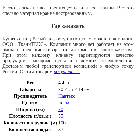
И это далеко не все преимущества и плюсы ткани. Все это
сделало материал крайне востребованным.
Где заказать
Купить ситец белый по доступным ценам можно в компании
ООО «
ТканиТЕКС
«. Компания много лет работает на этом
рынке и предлагает товары только самого высокого качества.
При этом каждому клиенту гарантируются качество
продукции, выгодные цены и надежное сотрудничество.
Доставим любой транспортной компанией в любую точку
России. С этим товаром
покупают
…
Вес
4.4 кг
Габариты
80 × 25 × 14 см
Производитель
Навтекс
Ед. изм.
пог.м.
Ширина (см)
80
Плотность (г/кв.м.)
55
Количество в рулоне (м)
100
Количество продаж
87