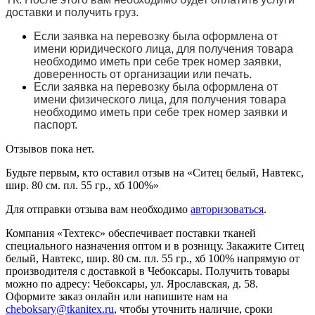
доставки и получить груз.
Если заявка на перевозку была оформлена от
имени юридического лица, для получения товара
необходимо иметь при себе трек номер заявки,
доверенность от организации или печать.
Если заявка на перевозку была оформлена от
имени физического лица, для получения товара
необходимо иметь при себе трек номер заявки и
паспорт.
Отзывов пока нет.
Будьте первым, кто оставил отзыв на «Ситец белый, Навтекс,
шир. 80 см. пл. 55 гр., хб 100%»
Для отправки отзыва вам необходимо
авторизоваться
.
Компания «Техтекс» обеспечивает поставки тканей
специального назначения оптом и в розницу. Закажите Ситец
белый, Навтекс, шир. 80 см. пл. 55 гр., хб 100% напрямую от
производителя с доставкой в Чебоксары. Получить товары
можно по адресу: Чебоксары, ул. Ярославская, д. 58.
Оформите заказ онлайн или напишите нам на
cheboksary@tkanitex.ru
, чтобы уточнить наличие, сроки