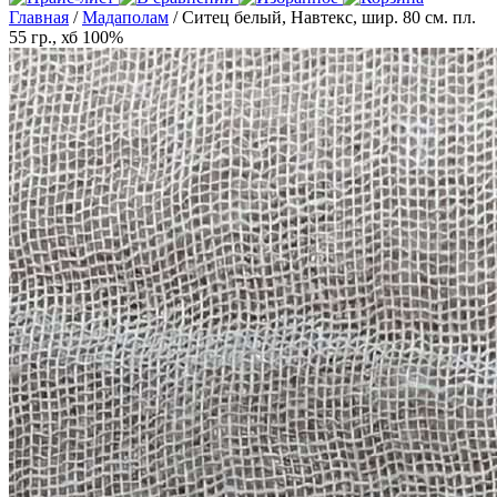
Главная
/
Мадаполам
/ Ситец белый, Навтекс, шир. 80 см. пл.
55 гр., хб 100%