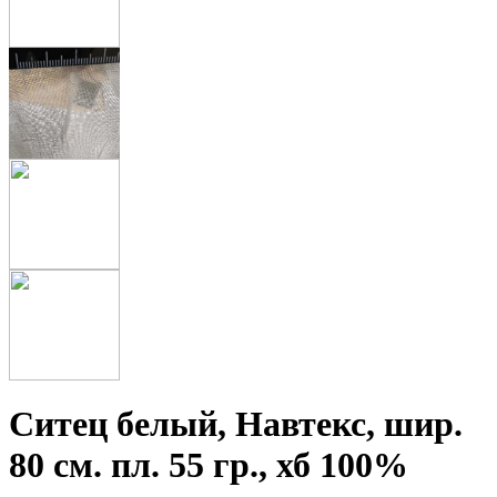
Ситец белый, Навтекс, шир.
80 см. пл. 55 гр., хб 100%