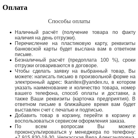
Оплата
Способы оплаты
Наличный расчёт (получение товара по факту
наличия на день отгрузки).
Перечисление на пластиковую карту, реквизиты
банковской карты будет выслана вам в ответном
письме.
Безналичный расчёт (предоплата 100 %), сроки
отгрузки оговариваются в договоре.
Чтобы сделать заявку на выбранный товар, Вы
можете: написать письмо в произвольной форме на
электронный адрес: tkanitex@yandex.ru, в котором
указать наименование и количество товара, номер
вашего телефона, способ оплаты и доставки, а
также Ваши реквизиты (карточка предприятия). В
ответном письме в ближайшее время вам будет
выставлен счет с печатью и подписью.
Добавить товар в корзину, перейти в корзину и
воспользоваться сервисом оформления заказа.
По всем вопросам Вы можете
проконсультироваться у менеджера по телефону:
+7 915 830-18-30, Черкасская Вера Александровна,