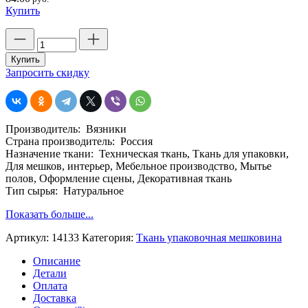
Купить
Количество
товара
Упаковочная
Купить
ткань,
Запросить скидку
джут
100%,
арт.14133,
шир.
Производитель: Вязники
110
Страна производитель: Россия
см,
Назначение ткани: Техническая ткань, Ткань для упаковки,
плотность
Для мешков, интерьер, Мебельное производство, Мытье
190.
полов, Оформление сцены, Декоративная ткань
Тип сырья: Натуральное
Показать больше...
Артикул:
14133
Категория:
Ткань упаковочная мешковина
Описание
Детали
Оплата
Доставка