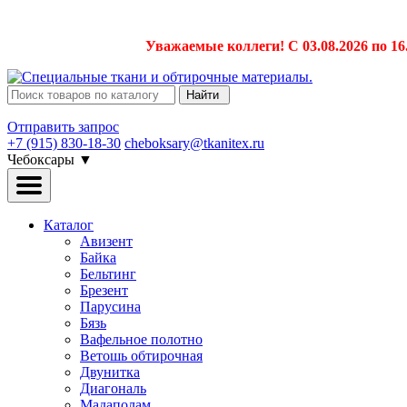
Уважаемые коллеги! С 03.08.2026 по 16
Найти
Отправить запрос
+7 (915) 830-18-30
cheboksary@tkanitex.ru
Чебоксары
▼
Каталог
Авизент
Байка
Бельтинг
Брезент
Парусина
Бязь
Вафельное полотно
Ветошь обтирочная
Двунитка
Диагональ
Мадаполам