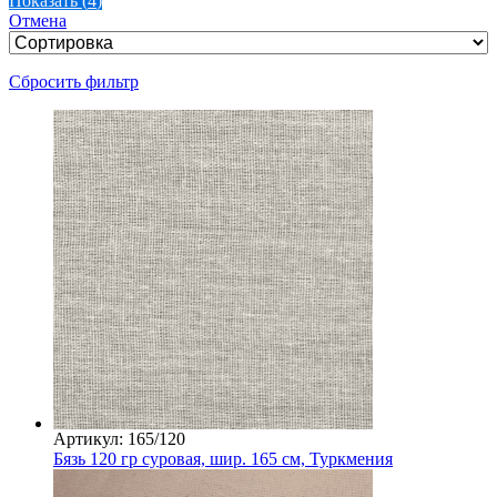
Показать
(
4
)
Отмена
Сбросить фильтр
Артикул: 165/120
Бязь 120 гр суровая, шир. 165 см, Туркмения