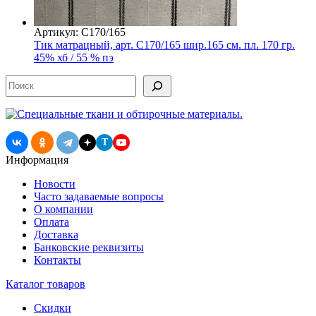
Артикул: С170/165
Тик матрацный, арт. С170/165 шир.165 см. пл. 170 гр.
45% хб / 55 % пэ
Поиск
T
Информация
Новости
Часто задаваемые вопросы
О компании
Оплата
Доставка
Банковские реквизиты
Контакты
Каталог товаров
Скидки