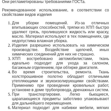
Они регламетированы требованиями ГОСТа.
Рекомендованное использование, в соответствии со
свойствами видов изделия
Для уборки помещений. Из-за отличных
впитывающих способностей, тряпки из ХПП быстро
удаляют грязь, пролившуюся жидкость или краску,
масло. Материал используют в тех помещениях, где
недопустима влажная уборка.
Изделия разрешено использовать на химическом
производстве. Воздействие щелочей, иных
химических соединений для них не страшно.
ХПП востребовано автомобилистами, ткань
идеально подходит для ухода за салоном,
багажным отделением, при обтирке двигателя.
Во время строительства, ремонта. Ткань
холстпрошивное полотно обладает отличными
утепляющими и звукоизолирующими свойствами.
Применимо при проведении кровельных работ,
установке в доме трубопровода, дренажных систем.
При транспортировке. Легко бьющиеся,
царапающиеся предметы заботливо упаковывают
для дальнейшего перемещения.
Материал подходит для набивки мебели, мягких