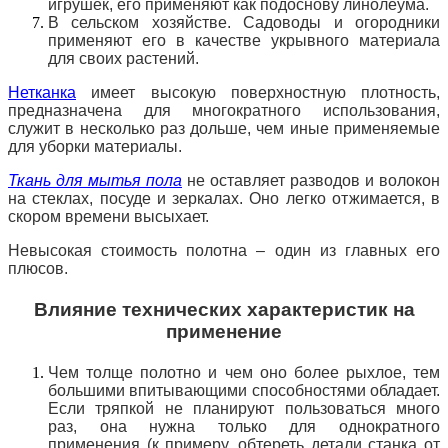
игрушек, его применяют как подоснову линолеума.
В сельском хозяйстве. Садоводы и огородники
применяют его в качестве укрывного материала
для своих растений.
Нетканка
имеет высокую поверхностную плотность,
предназначена для многократного использования,
служит в несколько раз дольше, чем иные применяемые
для уборки материалы.
Ткань для мытья пола
не оставляет разводов и волокон
на стеклах, посуде и зеркалах. Оно легко отжимается, в
скором времени высыхает.
Невысокая стоимость полотна – один из главных его
плюсов.
Влияние технических характеристик на
применение
Чем толще полотно и чем оно более рыхлое, тем
большими впитывающими способностями обладает.
Если тряпкой не планируют пользоваться много
раз, она нужна только для однократного
применения (к примеру, обтереть детали станка от