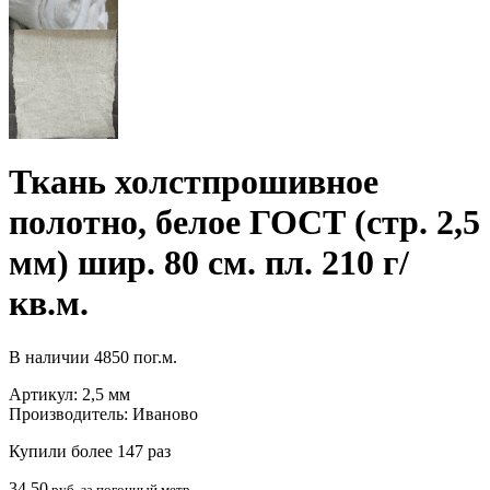
Ткань холстпрошивное
полотно, белое ГОСТ (стр. 2,5
мм) шир. 80 см. пл. 210 г/
кв.м.
В наличии
4850 пог.м.
Артикул:
2,5 мм
Производитель:
Иваново
Купили более 147 раз
34.50
руб. за погонный метр