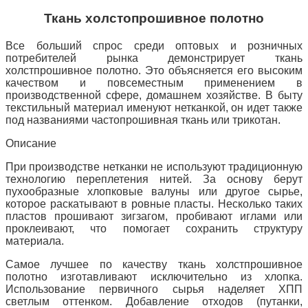
Ткань холстопрошивное полотно
Все больший спрос среди оптовых и розничных
потребителей рынка демонстрирует ткань
холстпрошивное полотно. Это объясняется его высоким
качеством и повсеместным применением в
производственной сфере, домашнем хозяйстве. В быту
текстильный материал именуют нетканкой, он идет также
под названиями частопрошивная ткань или трикотан.
Описание
При производстве нетканки не используют традиционную
технологию переплетения нитей. За основу берут
пухообразные хлопковые валуны или другое сырье,
которое раскатывают в ровные пласты. Несколько таких
пластов прошивают зигзагом, пробивают иглами или
проклеивают, что помогает сохранить структуру
материала.
Самое лучшее по качеству ткань холстпрошивное
полотно изготавливают исключительно из хлопка.
Использование первичного сырья наделяет ХПП
светлым оттенком. Добавление отходов (путанки,