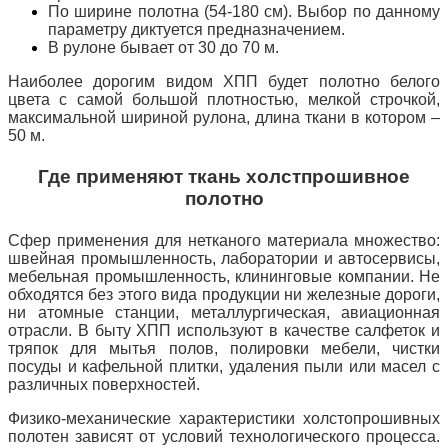
По ширине полотна (54-180 см). Выбор по данному
параметру диктуется предназначением.
В рулоне бывает от 30 до 70 м.
Наиболее дорогим видом ХПП будет полотно белого
цвета с самой большой плотностью, мелкой строчкой,
максимальной шириной рулона, длина ткани в котором –
50 м.
Где применяют ткань холстпрошивное
полотно
Сфер применения для нетканого материала множество:
швейная промышленность, лаборатории и автосервисы,
мебельная промышленность, клининговые компании. Не
обходятся без этого вида продукции ни железные дороги,
ни атомные станции, металлургическая, авиационная
отрасли. В быту ХПП используют в качестве салфеток и
тряпок для мытья полов, полировки мебели, чистки
посуды и кафельной плитки, удаления пыли или масел с
различных поверхностей.
Физико-механические характеристики холстопрошивных
полотен зависят от условий технологического процесса.