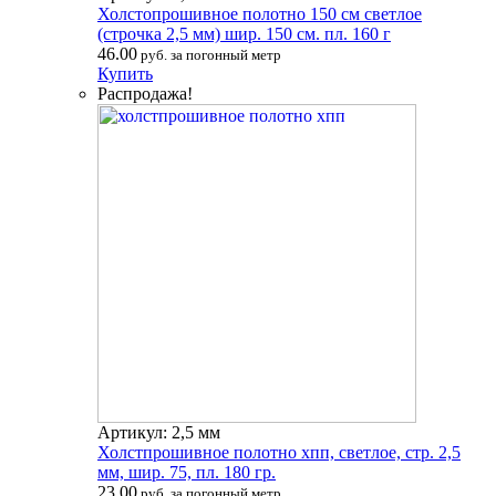
Холстопрошивное полотно 150 см светлое
(строчка 2,5 мм) шир. 150 см. пл. 160 г
46.00
руб. за погонный метр
Купить
Распродажа!
Артикул: 2,5 мм
Холстпрошивное полотно хпп, светлое, стр. 2,5
мм, шир. 75, пл. 180 гр.
23.00
руб. за погонный метр