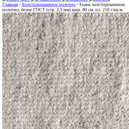
Главная
/
Холстопрошивное полотно
/ Ткань холстпрошивное
полотно, белое ГОСТ (стр. 2,5 мм) шир. 80 см. пл. 210 г/кв.м.