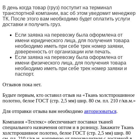
В день когда товар (груз) поступит на терминал
транспортной компании, вас об этом уведомит менеджер
ТК. После этого вам необходимо будет оплатить услуги
доставки и получить груз.
Если заявка на перевозку была оформлена от
имени юридического лица, для получения товара
необходимо иметь при себе трек номер заявки,
доверенность от организации или печать.
Если заявка на перевозку была оформлена от
имени физического лица, для получения товара
необходимо иметь при себе трек номер заявки и
паспорт.
Отзывов пока нет.
Будьте первым, кто оставил отзыв на «Ткань холстпрошивное
полотно, белое ГОСТ (стр. 2,5 мм) шир. 80 см. пл. 210 г/кв.м.»
Для отправки отзыва вам необходимо
авторизоваться
.
Компания «Техтекс» обеспечивает поставки тканей
специального назначения оптом и в розницу. Закажите Ткань
холстпрошивное полотно, белое ГОСТ (стр. 2,5 мм) шир. 80
см. пл. 210 г/кв.м. напрямую от производителя с доставкой в