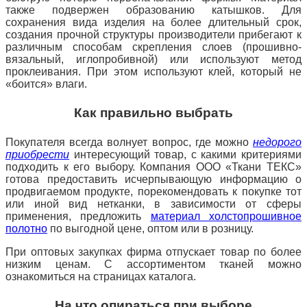
также подвержен образованию катышков. Для
сохранения вида изделия на более длительный срок,
создания прочной структуры производители прибегают к
различным способам скрепления слоев (прошивно-
вязальный, иглопробивной) или используют метод
проклеивания. При этом используют клей, который не
«боится» влаги.
Как правильно выбрать
Покупателя всегда волнует вопрос, где можно
недорого
приобрести
интересующий товар, с какими критериями
подходить к его выбору. Компания ООО «Ткани ТЕКС»
готова предоставить исчерпывающую информацию о
продвигаемом продукте, порекомендовать к покупке тот
или иной вид нетканки, в зависимости от сферы
применения, предложить
материал холстопрошивное
полотно
по выгодной цене, оптом или в розницу.
При оптовых закупках фирма отпускает товар по более
низким ценам. С ассортиментом тканей можно
ознакомиться на страницах каталога.
На что опираться при выборе