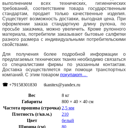
выполнением всех технических, гигиенических
требований, соответствием товара государственным
стандартам, продает только качественные изделия.
Существует возможность доставки, выгодная цена. При
оформлении заказа стандартную длину рулона, по
просьбе заказчика, можно увеличить. Кроме рулонного
материала, потребители заказывают бытовые салфетки
разного размера с индивидуальными потребительскими
свойствами.
Для получения более подробной информации о
предлагаемых технических тканях необходимо связаться
со специалистами фирмы по указанным контактам.
Доставка осуществляется при помощи транспортных
компаний. С этим товаром
покупают
…
☎
+79158301830 tkanitex@yandex.ru
Вес
8 кг
Габариты
800 × 40 × 40 см
Частота прошива (строчка)
2,5 мм
Плотность (г/кв.м.)
210
Цвет
белый
Ширина (см)
80