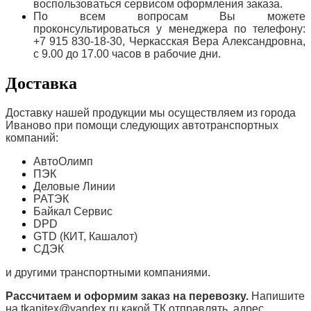
воспользоваться сервисом оформления заказа.
По всем вопросам Вы можете
проконсультироваться у менеджера по телефону:
+7 915 830-18-30, Черкасская Вера Александровна,
с 9.00 до 17.00 часов в рабочие дни.
Доставка
Доставку нашей продукции мы осуществляем из города
Иваново при помощи следующих автотранспортных
компаний:
АвтоОлимп
ПЭК
Деловые Линии
РАТЭК
Байкал Сервис
DPD
GTD (КИТ, Кашалот)
СДЭК
и другими транспортными компаниями.
Рассчитаем и оформим заказ на перевозку.
Напишите
на tkanitex@yandex.ru какой ТК отправлять, адрес