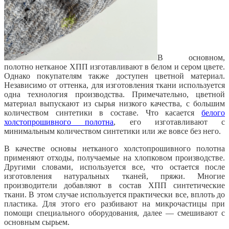
В основном,
полотно нетканое ХПП изготавливают в белом и сером цвете.
Однако покупателям также доступен цветной материал.
Независимо от оттенка, для изготовления ткани используется
одна технология производства. Примечательно, цветной
материал выпускают из сырья низкого качества, с большим
количеством синтетики в составе. Что касается
белого
холстопрошивного полотна
, его изготавливают с
минимальным количеством синтетики или же вовсе без него.
В качестве основы нетканого холстопрошивного полотна
применяют отходы, получаемые на хлопковом производстве.
Другими словами, используется все, что остается после
изготовления натуральных тканей, пряжи. Многие
производители добавляют в состав ХПП синтетические
ткани. В этом случае используется практически все, вплоть до
пластика. Для этого его разбивают на микрочастицы при
помощи специального оборудования, далее — смешивают с
основным сырьем.