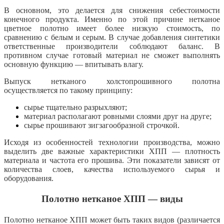
В основном, это делается для снижения себестоимости
конечного продукта. Именно по этой причине нетканое
цветное полотно имеет более низкую стоимость, по
сравнению с белым и серым. В случае добавления синтетики
ответственные производители соблюдают баланс. В
противном случае готовый материал не сможет выполнять
основную функцию — впитывать влагу.
Выпуск нетканого холстопрошивного полотна
осуществляется по такому принципу:
сырье тщательно разрыхляют;
материал располагают ровными слоями друг на друге;
сырье прошивают зигзагообразной строчкой.
Исходя из особенностей технологии производства, можно
выделить две важные характеристики ХПП — плотность
материала и частота его прошива. Эти показатели зависят от
количества слоев, качества используемого сырья и
оборудования.
Полотно нетканое ХПП — виды
Полотно нетканое ХПП может быть таких видов (различается