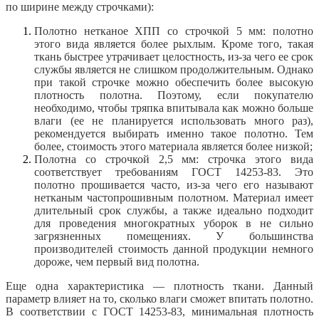
по ширине между строчками):
Полотно нетканое ХПП со строчкой 5 мм: полотно
этого вида является более рыхлым. Кроме того, такая
ткань быстрее утрачивает целостность, из-за чего ее срок
службы является не слишком продолжительным. Однако
при такой строчке можно обеспечить более высокую
плотность полотна. Поэтому, если покупателю
необходимо, чтобы тряпка впитывала как можно больше
влаги (ее не планируется использовать много раз),
рекомендуется выбирать именно такое полотно. Тем
более, стоимость этого материала является более низкой;
Полотна со строчкой 2,5 мм: строчка этого вида
соответствует требованиям ГОСТ 14253-83. Это
полотно прошивается часто, из-за чего его называют
нетканым частопрошивным полотном. Материал имеет
длительный срок службы, а также идеально подходит
для проведения многократных уборок в не сильно
загрязненных помещениях. У большинства
производителей стоимость данной продукции немного
дороже, чем первый вид полотна.
Еще одна характеристика — плотность ткани. Данный
параметр влияет на то, сколько влаги сможет впитать полотно.
В соответствии с ГОСТ 14253-83, минимальная плотность