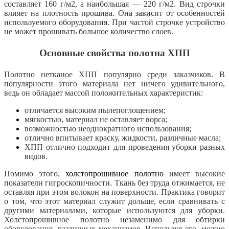
составляет 160 г/м2, а наибольшая — 220 г/м2. Вид строчки
влияет на плотность прошива. Она зависит от особенностей
используемого оборудования. При частой строчке устройство
не может прошивать большое количество слоев.
Основные свойства полотна ХПП
Полотно нетканое ХПП популярно среди заказчиков. В
популярности этого материала нет ничего удивительного,
ведь он обладает массой положительных характеристик:
отличается высоким пылепоглощением;
мягкостью, материал не оставляет ворса;
возможностью неоднократного использования;
отлично впитывает краску, жидкости, различные масла;
ХПП отлично подходит для проведения уборки разных
видов.
Помимо этого,
холстопрошивное полотно
имеет высокие
показатели гигроскопичности. Ткань без труда отжимается, не
оставляя при этом волокон на поверхности. Практика говорит
о том, что этот материал служит дольше, если сравнивать с
другими материалами, которые используются для уборки.
Холстопрошивное полотно незаменимо для обтирки
оборудования, различных механизмов. Используя его, можно