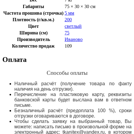
Габариты
75 × 30 × 30 см
Частота прошива (строчка)
5 мм
Плотность (г/кв.м.)
200
Цвет
светлый
Ширина (см)
75
Производитель
Иваново
Количество продаж
109
Оплата
Способы оплаты
Наличный расчёт (получение товара по факту
наличия на день отгрузки).
Перечисление на пластиковую карту, реквизиты
банковской карты будет выслана вам в ответном
письме.
Безналичный расчёт (предоплата 100 %), сроки
отгрузки оговариваются в договоре.
Чтобы сделать заявку на выбранный товар, Вы
можете: написать письмо в произвольной форме на
электронный адрес: tkanitex@yandex.ru, в котором