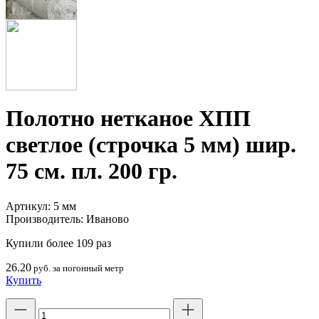
Полотно нетканое ХПП
светлое (строчка 5 мм) шир.
75 см. пл. 200 гр.
Артикул:
5 мм
Производитель:
Иваново
Купили более 109 раз
26.20
руб. за погонный метр
Купить
Количество
товара