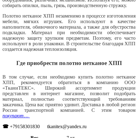
собирать опилки, пыль, грязь, производственную стружку.
Полотно нетканое ХПП незаменимо в процессе изготовления
мебели, мягких игрушек. Его используют в качестве
наполнителя, обивочного материала, а также для обустроства
подкладки. Материал при необходимости обеспечивает
надежную защиту хрупким предметам. Поэтому, его часто
используют в роли упаковки. В строительстве благодаря ХПП
создается надежная теплоизоляция.
Где приобрести полотно нетканое ХПП
В том случае, если необходимо купить полотно нетканое
ХПП, рекомендуется обратиться в компанию ООО
«ТканиТЕКС». Широкий ассортимент продукции
представлен в интернет магазине, позволит подобрать
материал, полностью соответствующий требованиям
заказчика. Цена вас приятно удивит. Доставка в любой регион
России транспортной компанией. С этим товаром
покупают
…
☎
+79158301830 tkanitex@yandex.ru
Вес
7 кг