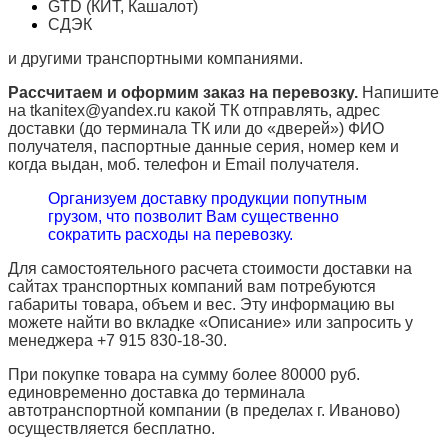
GTD (КИТ, Кашалот)
СДЭК
и другими транспортными компаниями.
Рассчитаем и оформим заказ на перевозку.
Напишите
на tkanitex@yandex.ru какой ТК отправлять, адрес
доставки (до терминала ТК или до «дверей») ФИО
получателя, паспортные данные серия, номер кем и
когда выдан, моб. телефон и
Email
получателя.
Организуем доставку продукции попутным
грузом, что позволит Вам существенно
сократить расходы на перевозку.
Для самостоятельного расчета стоимости доставки на
сайтах транспортных компаний вам потребуются
габариты товара, объем и вес. Эту информацию вы
можете найти во вкладке «Описание» или запросить у
менеджера +7 915 830-18-30.
При покупке товара на сумму более 80000 руб.
единовременно доставка до терминала
автотранспортной компании (в пределах г. Иваново)
осуществляется бесплатно.