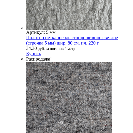
Артикул: 5 мм
Полотно нетканое холстопрошивное светлое
(строчка 5 мм) шир. 80 см. пл. 220 г
34.30
руб. за погонный метр
Купить
Распродажа!