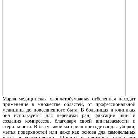
Марля медицинская хлопчатобумажная отбеленная находит
применение в множестве областей, от профессиональной
медицины до повседневного быта. В больницах и клиниках
она используется для перевязки ран, фиксации шин и
создания компрессов, благодаря своей впитываемости и
стерильности. В быту такой материал пригодится для уборки,
мытья поверхностей или даже как основа для самодельных
масок в косметологии. Ширина и плотность позволяют