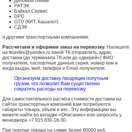
Деловые Линии
РАТЭК
Байкал Сервис
DPD
GTD (КИТ, Кашалот)
СДЭК
и другими транспортными компаниями.
Рассчитаем и оформим заказ на перевозку.
Напишите
на tkanitex@yandex.ru какой ТК отправлять, адрес
доставки (до терминала ТК или до «дверей») ФИО
получателя, паспортные данные серия, номер кем и
когда выдан, моб. телефон и
Email
получателя.
Организуем доставку продукции попутным
грузом, что позволит Вам существенно
сократить расходы на перевозку.
Для самостоятельного расчета стоимости доставки на
сайтах транспортных компаний вам потребуются
габариты товара, объем и вес. Эту информацию вы
можете найти во вкладке «Описание» или запросить у
менеджера +7 915 830-18-30.
При покупке товара на сумму более 80000 руб.