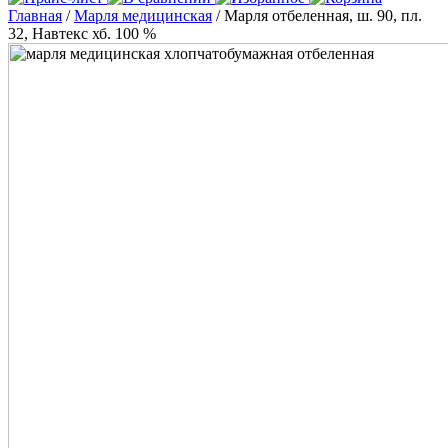
Главная
/
Марля медицинская
/ Марля отбеленная, ш. 90, пл.
32, Навтекс хб. 100 %