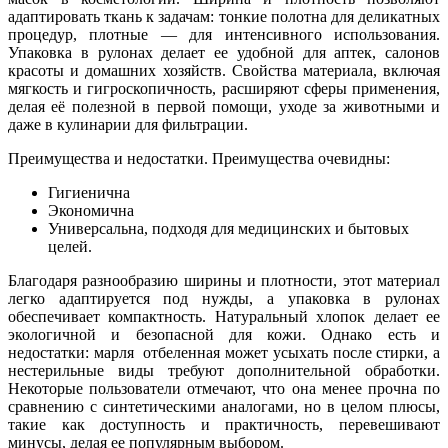
адаптировать ткань к задачам: тонкие полотна для деликатных
процедур, плотные — для интенсивного использования.
Упаковка в рулонах делает ее удобной для аптек, салонов
красоты и домашних хозяйств. Свойства материала, включая
мягкость и гигроскопичность, расширяют сферы применения,
делая её полезной в первой помощи, уходе за животными и
даже в кулинарии для фильтрации.
Преимущества и недостатки. Преимущества очевидны:
Гигиенична
Экономична
Универсальна, подходя для медицинских и бытовых
целей.
Благодаря разнообразию ширины и плотности, этот материал
легко адаптируется под нужды, а упаковка в рулонах
обеспечивает компактность. Натуральный хлопок делает ее
экологичной и безопасной для кожи. Однако есть и
недостатки: марля отбеленная может усыхать после стирки, а
нестерильные виды требуют дополнительной обработки.
Некоторые пользователи отмечают, что она менее прочна по
сравнению с синтетическими аналогами, но в целом плюсы,
такие как доступность и практичность, перевешивают
минусы, делая ее популярным выбором.