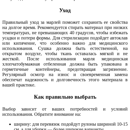
Уход
Правильный уход за марлей поможет сохранить ее свойства
на долгое время. Рекомендуется стирать материал при низких
температурах, не превышающих 40 градусов, чтобы избежать
усадки и потери формы. Для стерилизации подойдет автоклав
или кипячение, что особенно важно для медицинского
использования. Сушка должна быть естественной, на
открытом воздухе, чтобы ткань оставалась мягкой и не
жесткой. После использования марля медицинская
хлопчатобумажная отбеленная должна быть упакована в
герметичные контейнеры, предотвращая загрязнение.
Регулярный осмотр на износ и своевременная замена
обеспечат надежность и долговечность этого материала в
вашей практике.
Как правильно выбрать
Выбор зависит от ваших потребностей и условий
использования. Обратите внимание на:
ширину: для перевязок подойдут рулоны шириной 10-15
см, а для уборки — более широкие варианты.