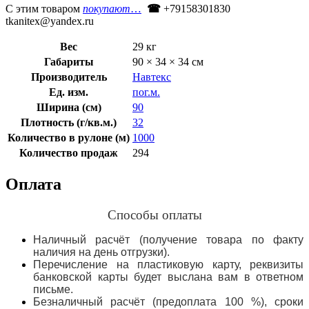
С этим товаром
покупают
…
☎
+79158301830
tkanitex@yandex.ru
Вес
29 кг
Габариты
90 × 34 × 34 см
Производитель
Навтекс
Ед. изм.
пог.м.
Ширина (см)
90
Плотность (г/кв.м.)
32
Количество в рулоне (м)
1000
Количество продаж
294
Оплата
Способы оплаты
Наличный расчёт (получение товара по факту
наличия на день отгрузки).
Перечисление на пластиковую карту, реквизиты
банковской карты будет выслана вам в ответном
письме.
Безналичный расчёт (предоплата 100 %), сроки