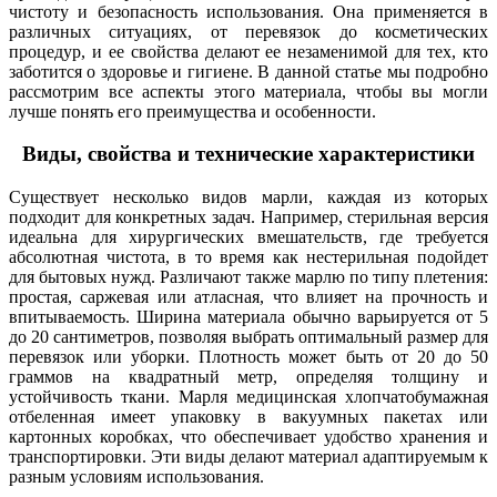
чистоту и безопасность использования. Она применяется в
различных ситуациях, от перевязок до косметических
процедур, и ее свойства делают ее незаменимой для тех, кто
заботится о здоровье и гигиене. В данной статье мы подробно
рассмотрим все аспекты этого материала, чтобы вы могли
лучше понять его преимущества и особенности.
Виды, свойства и технические характеристики
Существует несколько видов марли, каждая из которых
подходит для конкретных задач. Например, стерильная версия
идеальна для хирургических вмешательств, где требуется
абсолютная чистота, в то время как нестерильная подойдет
для бытовых нужд. Различают также марлю по типу плетения:
простая, саржевая или атласная, что влияет на прочность и
впитываемость. Ширина материала обычно варьируется от 5
до 20 сантиметров, позволяя выбрать оптимальный размер для
перевязок или уборки. Плотность может быть от 20 до 50
граммов на квадратный метр, определяя толщину и
устойчивость ткани. Марля медицинская хлопчатобумажная
отбеленная имеет упаковку в вакуумных пакетах или
картонных коробках, что обеспечивает удобство хранения и
транспортировки. Эти виды делают материал адаптируемым к
разным условиям использования.