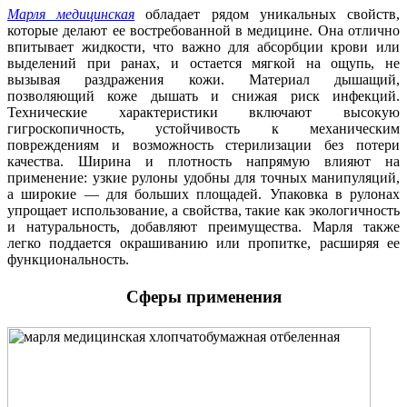
Марля медицинская
обладает рядом уникальных свойств,
которые делают ее востребованной в медицине. Она отлично
впитывает жидкости, что важно для абсорбции крови или
выделений при ранах, и остается мягкой на ощупь, не
вызывая раздражения кожи. Материал дышащий,
позволяющий коже дышать и снижая риск инфекций.
Технические характеристики включают высокую
гигроскопичность, устойчивость к механическим
повреждениям и возможность стерилизации без потери
качества. Ширина и плотность напрямую влияют на
применение: узкие рулоны удобны для точных манипуляций,
а широкие — для больших площадей. Упаковка в рулонах
упрощает использование, а свойства, такие как экологичность
и натуральность, добавляют преимущества. Марля также
легко поддается окрашиванию или пропитке, расширяя ее
функциональность.
Сферы применения