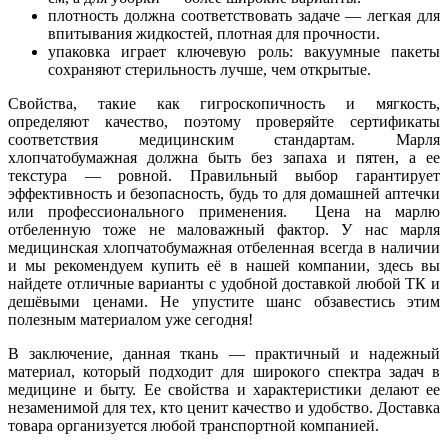
плотность должна соответствовать задаче — легкая для
впитывания жидкостей, плотная для прочности.
упаковка играет ключевую роль: вакуумные пакеты
сохраняют стерильность лучше, чем открытые.
Свойства, такие как гигроскопичность и мягкость,
определяют качество, поэтому проверяйте сертификаты
соответствия медицинским стандартам. Марля
хлопчатобумажная должна быть без запаха и пятен, а ее
текстура — ровной. Правильный выбор гарантирует
эффективность и безопасность, будь то для домашней аптечки
или профессионального применения. Цена на марлю
отбеленную тоже не маловажный фактор. У нас марля
медицинская хлопчатобумажная отбеленная всегда в наличии
и мы рекомендуем купить её в нашей компании, здесь вы
найдете отличные варианты с удобной доставкой любой ТК и
дешёвыми ценами. Не упустите шанс обзавестись этим
полезным материалом уже сегодня!
В заключение, данная ткань — практичный и надежный
материал, который подходит для широкого спектра задач в
медицине и быту. Ее свойства и характеристики делают ее
незаменимой для тех, кто ценит качество и удобство. Доставка
товара организуется любой транспортной компанией.