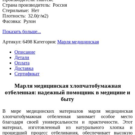
Навтекс
Страна производитель: Россия
хб.
Стерильные: Нет
100
Плотность: 32.0(г/м2)
%
Фасовка: Рулон
Показать больше...
Артикул:
6498
Категория:
Марля медицинская
Описание
Детали
Оплата
Доставка
Сертификат
Марля медицинская хлопчатобумажная
отбеленная: надежный помощник в медицине и
быту
В мире медицинских материалов марля медицинская
хлопчатобумажная отбеленная занимает особое место
благодаря своей универсальности и практичности. Этот
материал, изготовленный из натурального хлопка и
прошедший процесс отбеливания, обеспечивает высокую