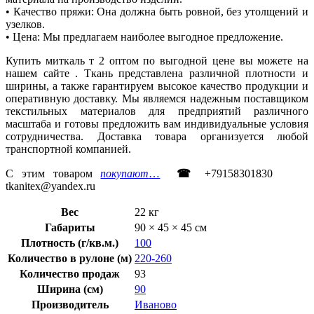
• Качество пряжи: Она должна быть ровной, без утолщений и
узелков.
• Цена: Мы предлагаем наиболее выгодное предложение.
Купить миткаль т 2 оптом по выгодной цене вы можете на
нашем сайте . Ткань представлена различной плотности и
ширины, а также гарантируем высокое качество продукции и
оперативную доставку. Мы являемся надежным поставщиком
текстильных материалов для предприятий различного
масштаба и готовы предложить вам индивидуальные условия
сотрудничества. Доставка товара организуется любой
транспортной компанией.
С этим товаром
покупают
…
☎
+79158301830
tkanitex@yandex.ru
Вес
22 кг
Габариты
90 × 45 × 45 см
Плотность (г/кв.м.)
100
Количество в рулоне (м)
220-260
Количество продаж
93
Ширина (см)
90
Производитель
Иваново