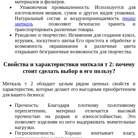
материалов и фильтров.
Упаковочная промышленность: Используется для
изготовления мешков, сумок и других видов упаковки.
Натуральный состав и воздухопроницаемость
ткани
миткаль
позволяют безопасно хранить и
транспортировать различные товары.
Рукоделие и творчество: Незаменим для создания кукол,
игрушек, лоскутного шитья Его простота в обработке и
возможность окрашивания в различные цвета
открывают безграничные возможности для творчества.
Свойства и характеристики миткаля т 2: почему
стоит сделать выбор в его пользу?
Миткаль т 2 обладает целым рядом ценных свойств и
характеристик, которые делают его выгодным приобретением
для вашего бизнеса:
Прочность: Благодаря плотному полотняному
переплетению, материал отличается высокой
прочностью на разрыв и износостойкостью. Это
позволяет изделиям из него выдерживать значительные
нагрузки.
Гигроскопичность: Хорошо впитывает влагу,