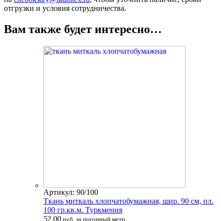
отгрузки и условия сотрудничества.
Вам также будет интересно…
Артикул: 90/100
Ткань миткаль хлопчатобумажная, шир. 90 см, пл.
100 гр.кв.м. Туркмения
52.00
руб. за погонный метр