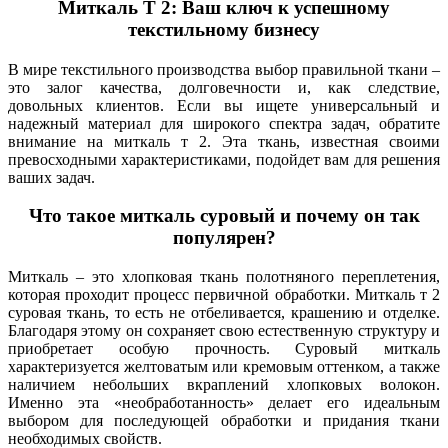
Миткаль Т 2: Ваш ключ к успешному
текстильному бизнесу
В мире текстильного производства выбор правильной ткани –
это залог качества, долговечности и, как следствие,
довольных клиентов. Если вы ищете универсальный и
надежный материал для широкого спектра задач, обратите
внимание на миткаль т 2. Эта ткань, известная своими
превосходными характеристиками, подойдет вам для решения
ваших задач.
Что такое миткаль суровый и почему он так
популярен?
Миткаль – это хлопковая ткань полотняного переплетения,
которая проходит процесс первичной обработки. Миткаль т 2
суровая ткань, то есть не отбеливается, крашению и отделке.
Благодаря этому он сохраняет свою естественную структуру и
приобретает особую прочность. Суровый миткаль
характеризуется желтоватым или кремовым оттенком, а также
наличием небольших вкраплений хлопковых волокон.
Именно эта «необработанность» делает его идеальным
выбором для последующей обработки и придания ткани
необходимых свойств.