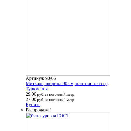
Артикул: 90/65
Миткаль, ширина 90 см, плотность 65 гр,
Туркмения
29.00
руб. за погонный метр
27.00
руб. за погонный метр
Купить
Распродажа!