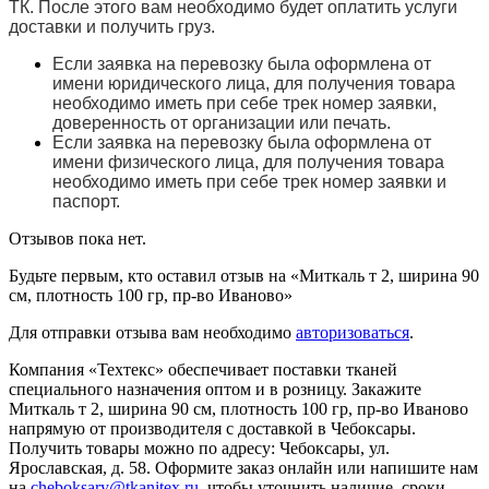
ТК. После этого вам необходимо будет оплатить услуги
доставки и получить груз.
Если заявка на перевозку была оформлена от
имени юридического лица, для получения товара
необходимо иметь при себе трек номер заявки,
доверенность от организации или печать.
Если заявка на перевозку была оформлена от
имени физического лица, для получения товара
необходимо иметь при себе трек номер заявки и
паспорт.
Отзывов пока нет.
Будьте первым, кто оставил отзыв на «Миткаль т 2, ширина 90
см, плотность 100 гр, пр-во Иваново»
Для отправки отзыва вам необходимо
авторизоваться
.
Компания «Техтекс» обеспечивает поставки тканей
специального назначения оптом и в розницу. Закажите
Миткаль т 2, ширина 90 см, плотность 100 гр, пр-во Иваново
напрямую от производителя с доставкой в Чебоксары.
Получить товары можно по адресу: Чебоксары, ул.
Ярославская, д. 58. Оформите заказ онлайн или напишите нам
на
cheboksary@tkanitex.ru
, чтобы уточнить наличие, сроки