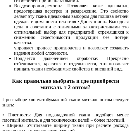
гигиеничен при использовании.
Воздухопроницаемость: Позволяет коже «дышать»,
предотвращая перегрев и раздражение. Это свойство
делает эту ткань идеальным выбором для пошива летней
одежды и домашнего текстиля • Доступность: Выгодная
цена в сочетании с отличными характеристиками это
оптимальный выбор для предприятий, стремящихся к
снижению себестоимости продукции без потери
качества.
упрощает процесс производства и позволяет создавать
изделия любой сложности.
Поддается дальнейшей обработке: Прекрасно
отбеливается, красится и отделывается, что позволяет
придать ткани необходимые свойства и внешний вид.
Как правильно выбрать и где приобрести
миткаль т 2 оптом?
При выборе хлопчатобумажной ткани миткаль оптом следует
знать:
• Плотность: Для подкладочной ткани подойдет менее
плотный миткаль, а для технических целей – более плотный.
• Ширина: Учитывайте ширину ткани при расчете расхода
материала на производство изделий.