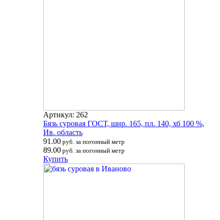
Артикул: 262
Бязь суровая ГОСТ, шир. 165, пл. 140, хб 100 %,
Ив. область
91.00
руб. за погонный метр
89.00
руб. за погонный метр
Купить