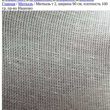
Главная
/
Миткаль
/ Миткаль т 2, ширина 90 см, плотность 100
гр, пр-во Иваново