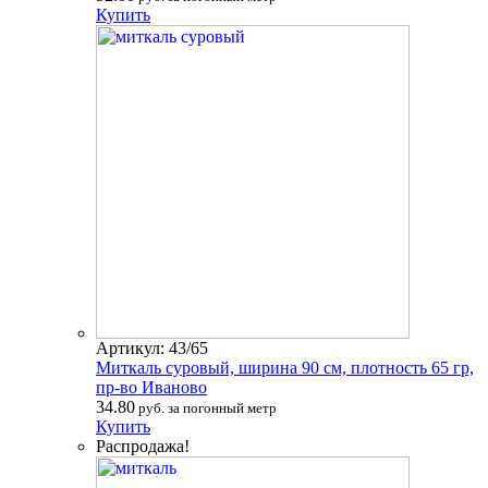
Купить
Артикул: 43/65
Миткаль суровый, ширина 90 см, плотность 65 гр,
пр-во Иваново
34.80
руб. за погонный метр
Купить
Распродажа!