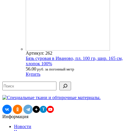
Артикул: 262
Бязь суровая в Иваново, пл. 100 гр, шир. 165 см,
хлопок 100%
56.00
руб. за погонный метр
Купить
Поиск
T
Информация
Новости