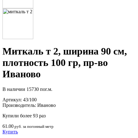
Миткаль т 2, ширина 90 см,
плотность 100 гр, пр-во
Иваново
В наличии
15730 пог.м.
Артикул:
43/100
Производитель:
Иваново
Купили более 93 раз
61.00
руб. за погонный метр
Купить