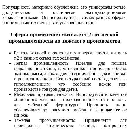
Популярность материала обусловлена его универсальностью,
доступностью и отличными эксплуатационными
характеристиками. Он используется в самых разных сферах,
например как техническая и упаковочная ткань
Сферы применения миткаля т 2: от легкой
промышленности до тяжелого производства
Благодаря своей прочности и универсальности, миткаль
т 2 в разных сегментах хозяйства
Легкая промышленность: Идеален для пошива
подкладочной ткани, наматрасников, постельного белья
эконом-класса, а также для создания основ для вышивки
и росписи по ткани. Его натуральный состав делает его
гипоаллергенным, что особенно важно при
производстве товаров для детей.
Мебельная промышленность: Используется в качестве
обивочного материала, подкладочной ткани и основы
для мебельной фурнитуры. Прочность ткани
обеспечивает долговечность мебели и защищает ее от
износа.
Тяжелая промышленность: Применяется для
производства технических тканей, обтирочных