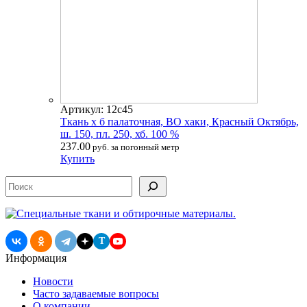
Артикул: 12с45
Ткань х б палаточная, ВО хаки, Красный Октябрь,
ш. 150, пл. 250, хб. 100 %
237.00
руб. за погонный метр
Купить
Поиск
T
Информация
Новости
Часто задаваемые вопросы
О компании