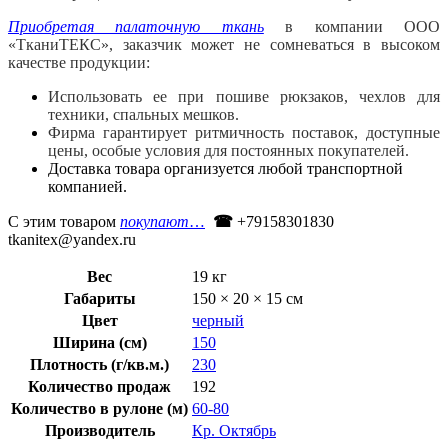
Приобретая палаточную ткань
в компании ООО
«ТканиТЕКС», заказчик может не сомневаться в высоком
качестве продукции:
Использовать ее при пошиве рюкзаков, чехлов для
техники, спальных мешков.
Фирма гарантирует ритмичность поставок, доступные
цены, особые условия для постоянных покупателей.
Доставка товара организуется любой транспортной
компанией.
С этим товаром
покупают
…
☎
+79158301830
tkanitex@yandex.ru
Вес
19 кг
Габариты
150 × 20 × 15 см
Цвет
черный
Ширина (см)
150
Плотность (г/кв.м.)
230
Количество продаж
192
Количество в рулоне (м)
60-80
Производитель
Кр. Октябрь