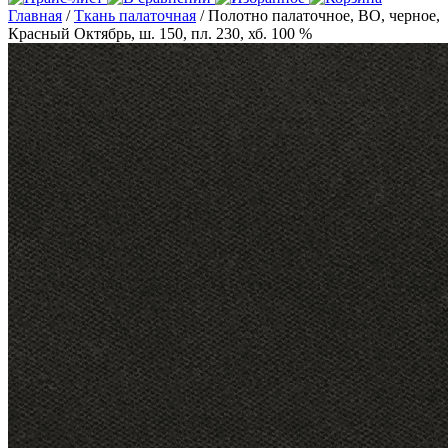
Главная
/
Ткань палаточная
/ Полотно палаточное, ВО, черное,
Красный Октябрь, ш. 150, пл. 230, хб. 100 %