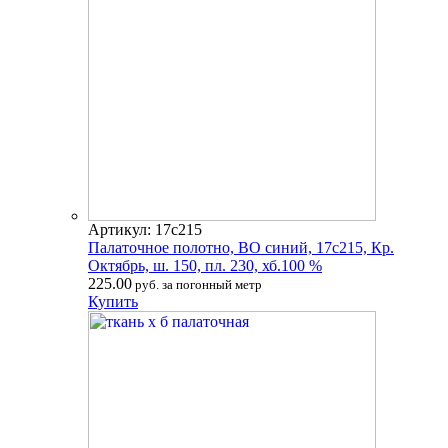
Артикул: 17с215
Палаточное полотно, ВО синий, 17с215, Кр.
Октябрь, ш. 150, пл. 230, хб.100 %
225.00
руб. за погонный метр
Купить