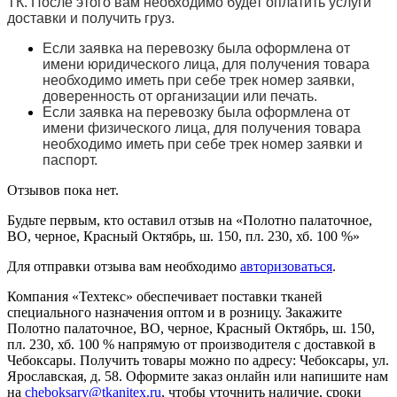
ТК. После этого вам необходимо будет оплатить услуги
доставки и получить груз.
Если заявка на перевозку была оформлена от
имени юридического лица, для получения товара
необходимо иметь при себе трек номер заявки,
доверенность от организации или печать.
Если заявка на перевозку была оформлена от
имени физического лица, для получения товара
необходимо иметь при себе трек номер заявки и
паспорт.
Отзывов пока нет.
Будьте первым, кто оставил отзыв на «Полотно палаточное,
ВО, черное, Красный Октябрь, ш. 150, пл. 230, хб. 100 %»
Для отправки отзыва вам необходимо
авторизоваться
.
Компания «Техтекс» обеспечивает поставки тканей
специального назначения оптом и в розницу. Закажите
Полотно палаточное, ВО, черное, Красный Октябрь, ш. 150,
пл. 230, хб. 100 % напрямую от производителя с доставкой в
Чебоксары. Получить товары можно по адресу: Чебоксары, ул.
Ярославская, д. 58. Оформите заказ онлайн или напишите нам
на
cheboksary@tkanitex.ru
, чтобы уточнить наличие, сроки