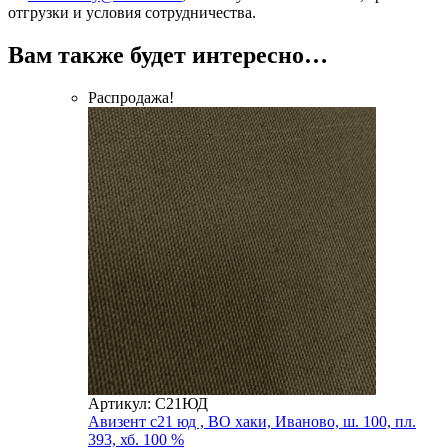
отгрузки и условия сотрудничества.
Вам также будет интересно…
Распродажа!
Артикул: С21ЮД
Авизент с21 юд , ВО хаки, Иваново, ш. 100, пл.
393, хб. 100 %