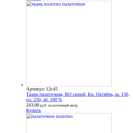
Артикул: 12с45
Ткань палаточная, ВО синий, Кр. Октябрь, ш. 150,
пл. 250, хб. 100 %
243.00
руб. за погонный метр
Купить