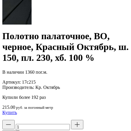
Полотно палаточное, ВО,
черное, Красный Октябрь, ш.
150, пл. 230, хб. 100 %
В наличии
1360 пог.м.
Артикул:
17с215
Производитель:
Кр. Октябрь
Купили более 192 раз
215.00
руб. за погонный метр
Купить
Количество
товара