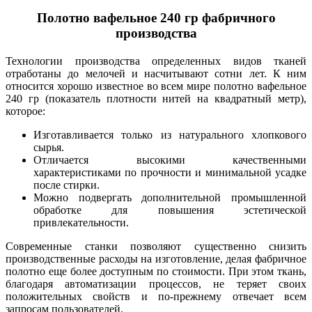
Полотно вафельное 240 гр фабричного
производства
Технологии производства определенных видов тканей
отработаны до мелочей и насчитывают сотни лет. К ним
относится хорошо известное во всем мире полотно вафельное
240 гр (показатель плотности нитей на квадратный метр),
которое:
Изготавливается только из натурального хлопкового
сырья.
Отличается высокими качественными
характеристиками по прочности и минимальной усадке
после стирки.
Можно подвергать дополнительной промышленной
обработке для повышения эстетической
привлекательности.
Современные станки позволяют существенно снизить
производственные расходы на изготовление, делая фабричное
полотно еще более доступным по стоимости. При этом ткань,
благодаря автоматизации процессов, не теряет своих
положительных свойств и по-прежнему отвечает всем
запросам пользователей.