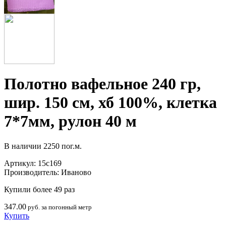
Полотно вафельное 240 гр,
шир. 150 см, хб 100%, клетка
7*7мм, рулон 40 м
В наличии
2250 пог.м.
Артикул:
15с169
Производитель:
Иваново
Купили более 49 раз
347.00
руб. за погонный метр
Купить