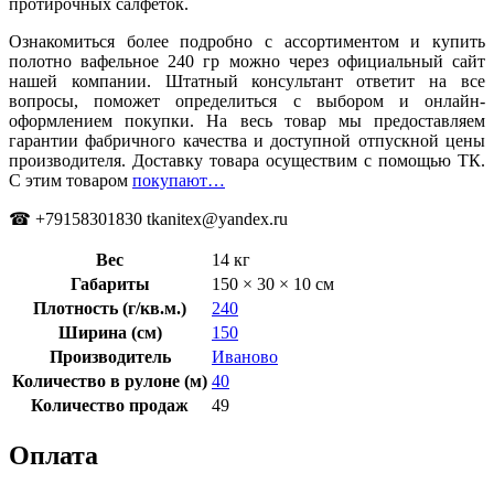
протирочных салфеток.
Ознакомиться более подробно с ассортиментом и купить
полотно вафельное 240 гр можно через официальный сайт
нашей компании. Штатный консультант ответит на все
вопросы, поможет определиться с выбором и онлайн-
оформлением покупки. На весь товар мы предоставляем
гарантии фабричного качества и доступной отпускной цены
производителя. Доставку товара осуществим с помощью ТК.
С этим товаром
покупают…
☎ +79158301830 tkanitex@yandex.ru
Вес
14 кг
Габариты
150 × 30 × 10 см
Плотность (г/кв.м.)
240
Ширина (см)
150
Производитель
Иваново
Количество в рулоне (м)
40
Количество продаж
49
Оплата