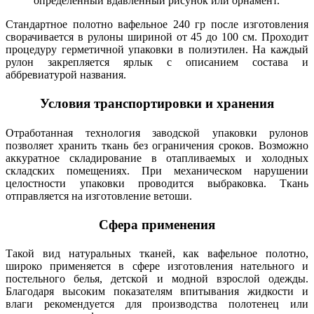
определенный вдавленный рисунок или орнамент.
Стандартное полотно вафельное 240 гр после изготовления
сворачивается в рулоны шириной от 45 до 100 см. Проходит
процедуру герметичной упаковки в полиэтилен. На каждый
рулон закрепляется ярлык с описанием состава и
аббревиатурой названия.
Условия транспортировки и хранения
Отработанная технология заводской упаковки рулонов
позволяет хранить ткань без ограничения сроков. Возможно
аккуратное складирование в отапливаемых и холодных
складских помещениях. При механическом нарушении
целостности упаковки проводится выбраковка. Ткань
отправляется на изготовление ветоши.
Сфера применения
Такой вид натуральных тканей, как вафельное полотно,
широко применяется в сфере изготовления нательного и
постельного белья, детской и модной взрослой одежды.
Благодаря высоким показателям впитывания жидкости и
влаги рекомендуется для производства полотенец или