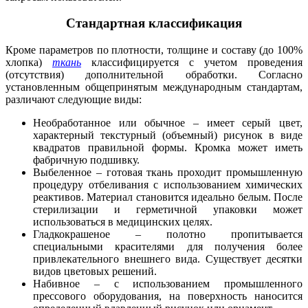
Стандартная классификация
Кроме параметров по плотности, толщине и составу (до 100%
хлопка)
ткань
классифицируется с учетом проведения
(отсутствия) дополнительной обработки. Согласно
установленным общепринятым международным стандартам,
различают следующие виды:
Необработанное или обычное – имеет серый цвет,
характерный текстурный (объемный) рисунок в виде
квадратов правильной формы. Кромка может иметь
фабричную подшивку.
Выбеленное – готовая ткань проходит промышленную
процедуру отбеливания с использованием химических
реактивов. Материал становится идеально белым. После
стерилизации и герметичной упаковки может
использоваться в медицинских целях.
Гладкокрашеное – полотно пропитывается
специальными красителями для получения более
привлекательного внешнего вида. Существует десятки
видов цветовых решений.
Набивное – с использованием промышленного
прессового оборудования, на поверхность наносится