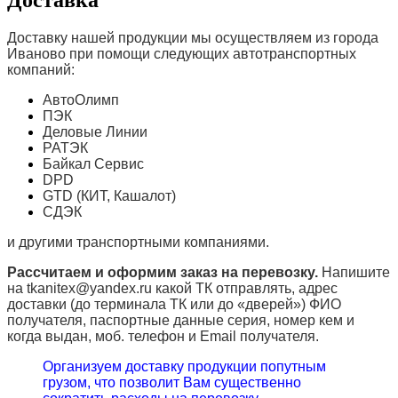
Доставку нашей продукции мы осуществляем из города
Иваново при помощи следующих автотранспортных
компаний:
АвтоОлимп
ПЭК
Деловые Линии
РАТЭК
Байкал Сервис
DPD
GTD (КИТ, Кашалот)
СДЭК
и другими транспортными компаниями.
Рассчитаем и оформим заказ на перевозку.
Напишите
на tkanitex@yandex.ru какой ТК отправлять, адрес
доставки (до терминала ТК или до «дверей») ФИО
получателя, паспортные данные серия, номер кем и
когда выдан, моб. телефон и
Email
получателя.
Организуем доставку продукции попутным
грузом, что позволит Вам существенно