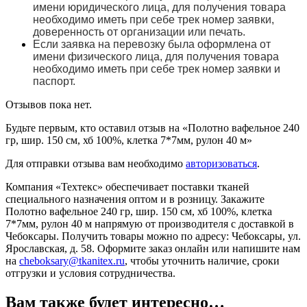
имени юридического лица, для получения товара
необходимо иметь при себе трек номер заявки,
доверенность от организации или печать.
Если заявка на перевозку была оформлена от
имени физического лица, для получения товара
необходимо иметь при себе трек номер заявки и
паспорт.
Отзывов пока нет.
Будьте первым, кто оставил отзыв на «Полотно вафельное 240
гр, шир. 150 см, хб 100%, клетка 7*7мм, рулон 40 м»
Для отправки отзыва вам необходимо
авторизоваться
.
Компания «Техтекс» обеспечивает поставки тканей
специального назначения оптом и в розницу. Закажите
Полотно вафельное 240 гр, шир. 150 см, хб 100%, клетка
7*7мм, рулон 40 м напрямую от производителя с доставкой в
Чебоксары. Получить товары можно по адресу: Чебоксары, ул.
Ярославская, д. 58. Оформите заказ онлайн или напишите нам
на
cheboksary@tkanitex.ru
, чтобы уточнить наличие, сроки
отгрузки и условия сотрудничества.
Вам также будет интересно…