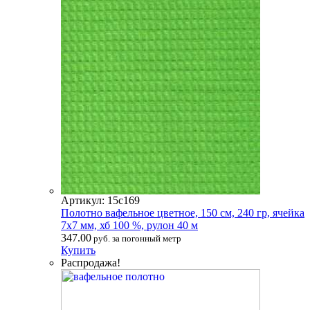
Артикул: 15с169
Полотно вафельное цветное, 150 см, 240 гр, ячейка
7х7 мм, хб 100 %, рулон 40 м
347.00
руб. за погонный метр
Купить
Распродажа!