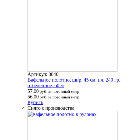
Артикул: 8040
Вафельное полотно, шир. 45 см, пл. 240 гр,
отбеленное, 60 м
57.00
руб. за погонный метр
56.00
руб. за погонный метр
Купить
Снято с производства