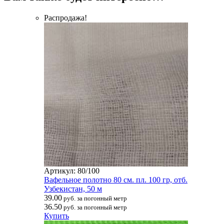
Распродажа!
Артикул: 80/100
Вафельное полотно 80 см. пл. 100 гр, отб.
Узбекистан, 50 м
39.00
руб. за погонный метр
36.50
руб. за погонный метр
Купить