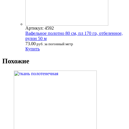
Артикул: 4592
Вафельное полотно 80 см, пл 170 гр, отбеленное,
рулон 50 м
73.00
руб. за погонный метр
Купить
Похожие