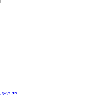
%, джут 20%