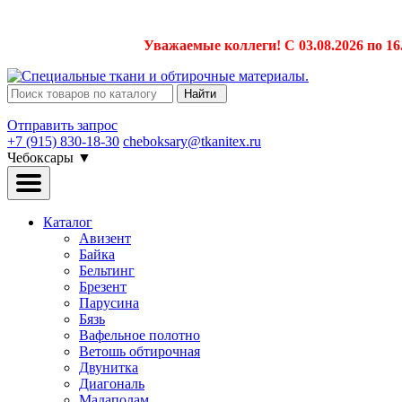
Уважаемые коллеги! С 03.08.2026 по 16
Найти
Отправить запрос
+7 (915) 830-18-30
cheboksary@tkanitex.ru
Чебоксары
▼
Каталог
Авизент
Байка
Бельтинг
Брезент
Парусина
Бязь
Вафельное полотно
Ветошь обтирочная
Двунитка
Диагональ
Мадаполам