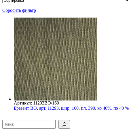
Сбросить фильтр
Артикул: 11293ВО/160
Брезент ВО, арт. 11293, шир. 160, пл. 390, хб 40%, пэ 40 
Поиск