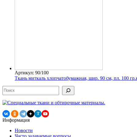
Артикул: 90/100
Ткань миткаль хлопчатобумажная, шир. 90 см, пл. 100 гр.
Поиск
T
Информация
Новости
Часто задаваемые вопросы