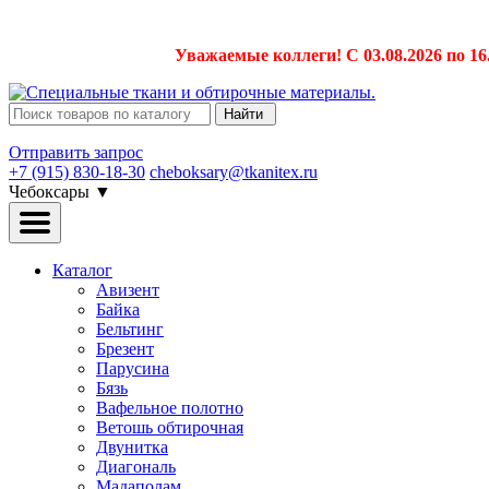
Уважаемые коллеги! С 03.08.2026 по 16
Найти
Отправить запрос
+7 (915) 830-18-30
cheboksary@tkanitex.ru
Чебоксары
▼
Каталог
Авизент
Байка
Бельтинг
Брезент
Парусина
Бязь
Вафельное полотно
Ветошь обтирочная
Двунитка
Диагональ
Мадаполам