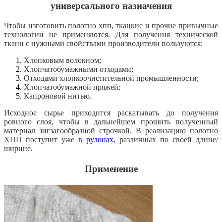
универсального назначения
Чтобы изготовить полотно хпп, ткацкие и прочие привычные
технологии не применяются. Для получения технической
ткани с нужными свойствами производители пользуются:
Хлопковым волокном;
Хлопчатобумажными отходами;
Отходами хлопкоочистительной промышленности;
Хлопчатобумажной пряжей;
Капроновой нитью.
Исходное сырье приходится раскатывать до получения
ровного слоя, чтобы в дальнейшем прошить полученный
материал зигзагообразной строчкой. В реализацию полотно
ХПП поступит уже
в рулонах
, различных по своей длине/
ширине.
Применение