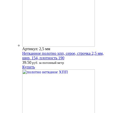
Артикул: 2,5 мм
Нетканное полотно хпп, серое, строчка 2,5 мм,
шир. 154, плотность 190
39.50
руб. за погонный метр
Купить