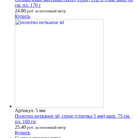
см. пл. 170 г
24.80
руб. за погонный метр
Купить
Артикул: 5 мм
Полотно нетканое хб, серое (строчка 5 мм) шир. 75 см.
пл. 160 гр
25.40
руб. за погонный метр
Купить