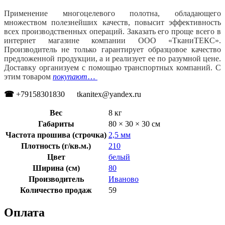
Применение многоцелевого полотна, обладающего
множеством полезнейших качеств, повысит эффективность
всех производственных операций. Заказать его проще всего в
интернет магазине компании ООО «ТканиТЕКС».
Производитель не только гарантирует образцовое качество
предложенной продукции, а и реализует ее по разумной цене.
Доставку организуем с помощью транспортных компаний. С
этим товаром
покупают
…
☎
+79158301830 tkanitex@yandex.ru
Вес
8 кг
Габариты
80 × 30 × 30 см
Частота прошива (строчка)
2,5 мм
Плотность (г/кв.м.)
210
Цвет
белый
Ширина (см)
80
Производитель
Иваново
Количество продаж
59
Оплата