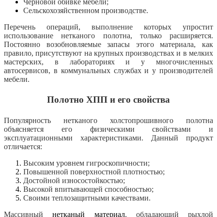
Черновой обивке мебели;
Сельскохозяйственном производстве.
Перечень операций, выполнение которых упростит
использование нетканого полотна, только расширяется.
Постоянно возобновляемые запасы этого материала, как
правило, присутствуют на крупных производствах и в мелких
мастерских, в лабораториях и у многочисленных
автосервисов, в коммунальных службах и у производителей
мебели.
Полотно ХПП и его свойства
Популярность нетканого холстопрошивного полотна
объясняется его физическими свойствами и
эксплуатационными характеристиками. Данный продукт
отличается:
Высоким уровнем гигроскопичности;
Повышенной поверхностной плотностью;
Достойной износостойкостью;
Высокой впитывающей способностью;
Своими теплозащитными качествами.
Массивный
нетканый материал
, обладающий рыхлой