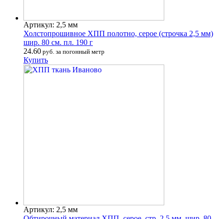
Артикул: 2,5 мм
Холстопрошивное ХПП полотно, серое (строчка 2,5 мм)
шир. 80 см. пл. 190 г
24.60
руб. за погонный метр
Купить
Артикул: 2,5 мм
Обтирочный материал ХПП, серое, стр. 2,5 мм. шир. 80