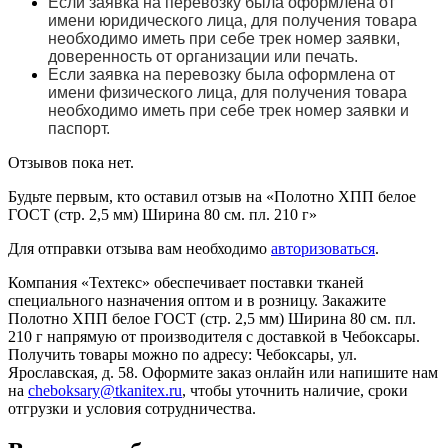
Если заявка на перевозку была оформлена от
имени юридического лица, для получения товара
необходимо иметь при себе трек номер заявки,
доверенность от организации или печать.
Если заявка на перевозку была оформлена от
имени физического лица, для получения товара
необходимо иметь при себе трек номер заявки и
паспорт.
Отзывов пока нет.
Будьте первым, кто оставил отзыв на «Полотно ХПП белое
ГОСТ (стр. 2,5 мм) Ширина 80 см. пл. 210 г»
Для отправки отзыва вам необходимо
авторизоваться
.
Компания «Техтекс» обеспечивает поставки тканей
специального назначения оптом и в розницу. Закажите
Полотно ХПП белое ГОСТ (стр. 2,5 мм) Ширина 80 см. пл.
210 г напрямую от производителя с доставкой в Чебоксары.
Получить товары можно по адресу: Чебоксары, ул.
Ярославская, д. 58. Оформите заказ онлайн или напишите нам
на
cheboksary@tkanitex.ru
, чтобы уточнить наличие, сроки
отгрузки и условия сотрудничества.