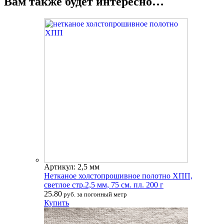
Вам также будет интересно…
Артикул: 2,5 мм
Нетканое холстопрошивное полотно ХПП,
светлое стр.2,5 мм, 75 см. пл. 200 г
25.80
руб. за погонный метр
Купить