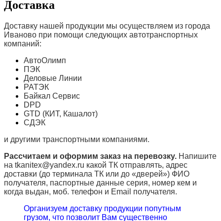
Доставка
Доставку нашей продукции мы осуществляем из города
Иваново при помощи следующих автотранспортных
компаний:
АвтоОлимп
ПЭК
Деловые Линии
РАТЭК
Байкал Сервис
DPD
GTD (КИТ, Кашалот)
СДЭК
и другими транспортными компаниями.
Рассчитаем и оформим заказ на перевозку.
Напишите
на tkanitex@yandex.ru какой ТК отправлять, адрес
доставки (до терминала ТК или до «дверей») ФИО
получателя, паспортные данные серия, номер кем и
когда выдан, моб. телефон и
Email
получателя.
Организуем доставку продукции попутным
грузом, что позволит Вам существенно