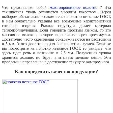
Что представляет собой
холстопрошивное полотно
?
Эта
техническая ткань отличается высоким качеством.
Перед
выбором обязательно ознакомьтесь с полотно нетканое ГОСТ,
в нем обязательно указаны все возможные характеристики
готового изделия.
Рыхлая структура делает материал
теплоизолирующим.
Если говорить простым языком, то это
массивное волокно, которое скрепляется через промежутки.
Достаточно часто скрепления обнаруживаются на расстоянии
в 5 мм.
Этого достаточно для большинства случаев.
Если же
вы посмотрите на полотно нетканое ГОСТ, то увидите, что
здесь идет речь о величине в 2,5 мм.
Полученная тряпка
хранится дольше, но будет впитывать меньше влаги.
Эти
проблемы направлены на достижение текущего компромисса.
Как определить качество продукции?