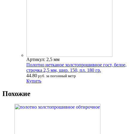
Артикул: 2,5 мм
Полотно нетканое холстопрошивное гост, белое,
строчка 2,5 мм, шир. 150, пл. 180 гр.
44.80
руб. за погонный метр
Купить
Похожие