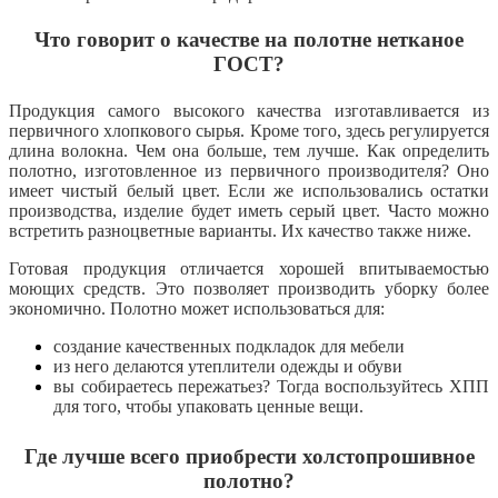
Что говорит о качестве на полотне нетканое
ГОСТ?
Продукция самого высокого качества изготавливается из
первичного хлопкового сырья.
Кроме того, здесь регулируется
длина волокна.
Чем она больше, тем лучше.
Как определить
полотно, изготовленное из первичного производителя?
Оно
имеет чистый белый цвет.
Если же использовались остатки
производства, изделие будет иметь серый цвет.
Часто можно
встретить разноцветные варианты.
Их качество также ниже.
Готовая продукция отличается хорошей впитываемостью
моющих средств.
Это позволяет производить уборку более
экономично.
Полотно может использоваться для:
создание качественных подкладок для мебели
из него делаются утеплители одежды и обуви
вы собираетесь пережатьез?
Тогда воспользуйтесь ХПП
для того, чтобы упаковать ценные вещи.
Где лучше всего приобрести холстопрошивное
полотно?