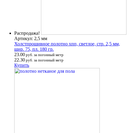
Распродажа!
Артикул: 2,5 мм
Холстпрошивное полотно хпп, светлое, стр. 2,5 мм,
шир. 75, пл. 180 гр.
23.00
руб. за погонный метр
22.30
руб. за погонный метр
Купить