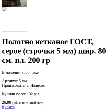
Полотно нетканое ГОСТ,
серое (строчка 5 мм) шир. 80
см. пл. 200 гр
В наличии
3050 пог.м.
Артикул:
5 мм
Производитель:
Иваново
Купили более 102 раз
26.90
руб. за погонный метр
Купить