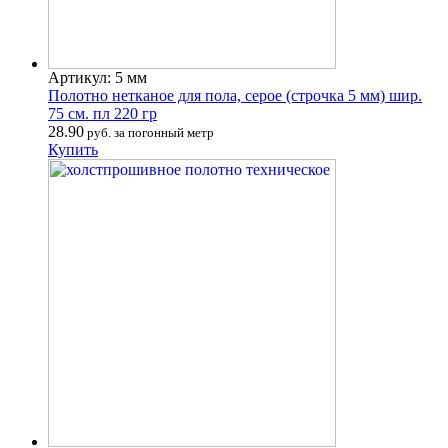
Артикул: 5 мм
Полотно нетканое для пола, серое (строчка 5 мм) шир.
75 см. пл 220 гр
28.90
руб. за погонный метр
Купить