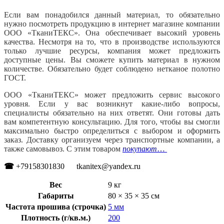
Если вам понадобился данный материал, то обязательно
нужно посмотреть продукцию в интернет магазине компании
ООО «ТканиТЕКС».
Она обеспечивает высокий уровень
качества.
Несмотря на то, что в производстве используются
только лучшие ресурсы, компания может предложить
доступные цены.
Вы сможете купить материал в нужном
количестве.
Обязательно будет соблюдено нетканое полотно
ГОСТ.
ООО «ТканиТЕКС» может предложить сервис высокого
уровня.
Если у вас возникнут какие-либо вопросы,
специалисты обязательно на них ответят.
Они готовы дать
вам компетентную консультацию.
Для того, чтобы вы смогли
максимально быстро определиться с выбором и оформить
заказ. Доставку организуем через транспортные компании, а
также самовывоз. С этим товаром
покупают
…
☎
+79158301830 tkanitex@yandex.ru
Вес
9 кг
Габариты
80 × 35 × 35 см
Частота прошива (строчка)
5 мм
Плотность (г/кв.м.)
200