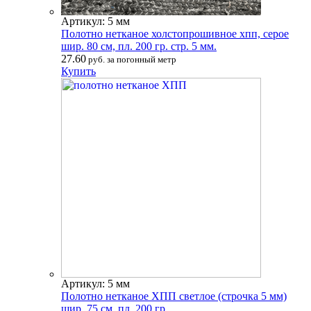
Артикул: 5 мм
Полотно нетканое холстопрошивное хпп, серое
шир. 80 см, пл. 200 гр. стр. 5 мм.
27.60
руб. за погонный метр
Купить
Артикул: 5 мм
Полотно нетканое ХПП светлое (строчка 5 мм)
шир. 75 см. пл. 200 гр.