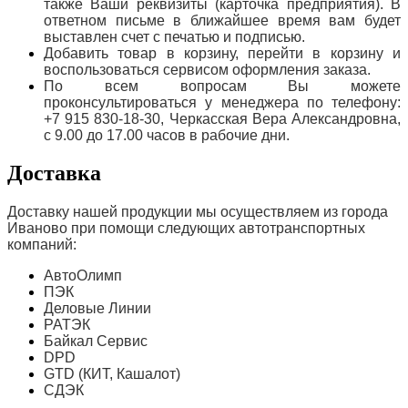
также Ваши реквизиты (карточка предприятия). В
ответном письме в ближайшее время вам будет
выставлен счет с печатью и подписью.
Добавить товар в корзину, перейти в корзину и
воспользоваться сервисом оформления заказа.
По всем вопросам Вы можете
проконсультироваться у менеджера по телефону:
+7 915 830-18-30, Черкасская Вера Александровна,
с 9.00 до 17.00 часов в рабочие дни.
Доставка
Доставку нашей продукции мы осуществляем из города
Иваново при помощи следующих автотранспортных
компаний:
АвтоОлимп
ПЭК
Деловые Линии
РАТЭК
Байкал Сервис
DPD
GTD (КИТ, Кашалот)
СДЭК