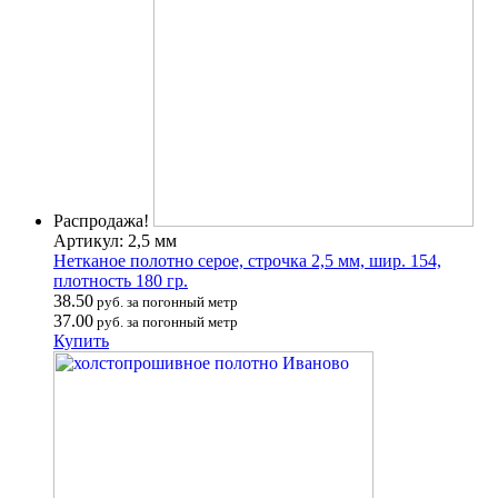
Распродажа!
Артикул: 2,5 мм
Нетканое полотно серое, строчка 2,5 мм, шир. 154,
плотность 180 гр.
38.50
руб. за погонный метр
37.00
руб. за погонный метр
Купить