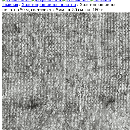
Главная
/
Холстопрошивное полотно
/ Холстопрошивное
полотно 50 м, светлое стр. 5мм. ш. 80 см. пл. 160 г