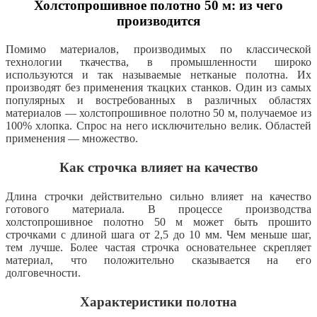
Холстопрошивное полотно 50 м: из чего
производится
Помимо материалов, производимых по классической
технологии ткачества, в промышленности широко
используются и так называемые нетканые полотна. Их
производят без применения ткацких станков. Один из самых
популярных и востребованных в различных областях
материалов — холстопрошивное полотно 50 м, получаемое из
100% хлопка. Спрос на него исключительно велик. Областей
применения — множество.
Как строчка влияет на качество
Длина строчки действительно сильно влияет на качество
готового материала. В процессе производства
холстопрошивное полотно 50 м может быть прошито
строчками с длиной шага от 2,5 до 10 мм. Чем меньше шаг,
тем лучше. Более частая строчка основательнее скрепляет
материал, что положительно сказывается на его
долговечности.
Характеристики полотна