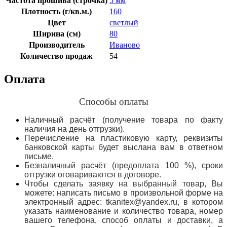
Частота прошива (строчка)
5 мм
Плотность (г/кв.м.)
160
Цвет
светлый
Ширина (см)
80
Производитель
Иваново
Количество продаж
54
Оплата
Способы оплаты
Наличный расчёт (получение товара по факту
наличия на день отгрузки).
Перечисление на пластиковую карту, реквизиты
банковской карты будет выслана вам в ответном
письме.
Безналичный расчёт (предоплата 100 %), сроки
отгрузки оговариваются в договоре.
Чтобы сделать заявку на выбранный товар, Вы
можете: написать письмо в произвольной форме на
электронный адрес: tkanitex@yandex.ru, в котором
указать наименование и количество товара, номер
вашего телефона, способ оплаты и доставки, а