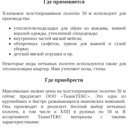
Где применяется
Хлопковое холстопрошивное полотно 50 м используют для
производства:
утеплителя-подкладки для обуви из кожзама, зимней
верхней одежды, утепленной спецодежды;
внутренних частей мягкой мебели;
обтирочных салфеток, тряпок для важной и сухой
уборки;
детской мягкой игрушки и пр.
Некоторые виды нетканых полотен используются также для
теплоизоляции квартир. Ими утепляют полы, стены.
Где приобрести
Максимально низкие цены на холстопрошивное полотно 50 м
сейчас предлагает ООО «ТканиТЕКС». Это одна из
крупнейших и быстро развивающихся ивановских компаний.
Она производит и реализует богатый выбор нетканых
полотен, в том числе и ХПП в рулонах по 50 м. В
ассортименте ТканиТЕКС материалы с такими
характеристиками: