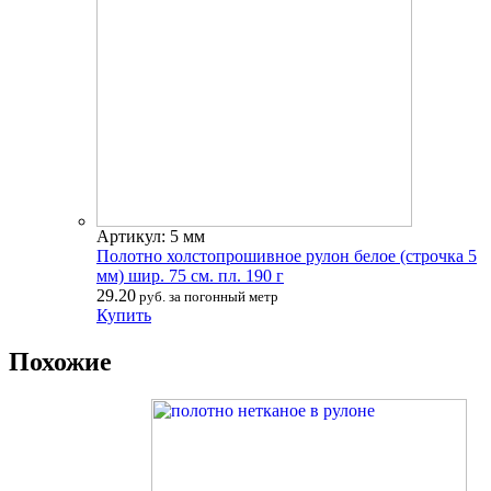
Артикул: 5 мм
Полотно холстопрошивное рулон белое (строчка 5
мм) шир. 75 см. пл. 190 г
29.20
руб. за погонный метр
Купить
Похожие