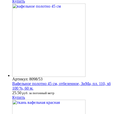
Купить
Артикул: 8098/53
Вафельное полотно 45 см, отбеленное, ЗиМа, пл. 110, хб
100 %, 60 м.
25.50
руб. за погонный метр
Купить