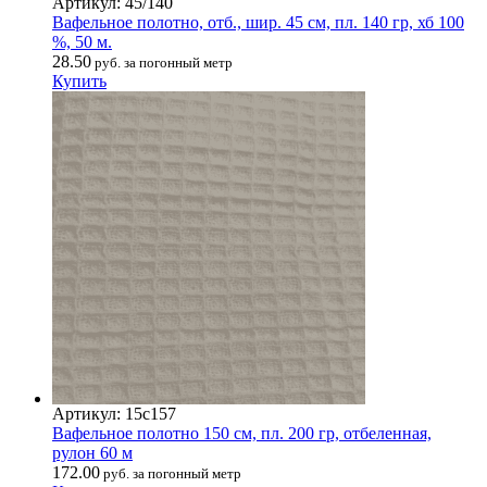
Артикул: 45/140
Вафельное полотно, отб., шир. 45 см, пл. 140 гр, хб 100
%, 50 м.
28.50
руб. за погонный метр
Купить
Артикул: 15с157
Вафельное полотно 150 см, пл. 200 гр, отбеленная,
рулон 60 м
172.00
руб. за погонный метр