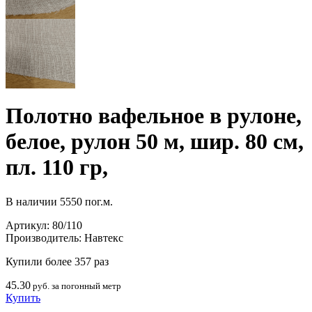
Полотно вафельное в рулоне,
белое, рулон 50 м, шир. 80 см,
пл. 110 гр,
В наличии
5550 пог.м.
Артикул:
80/110
Производитель:
Навтекс
Купили более 357 раз
45.30
руб. за погонный метр
Купить