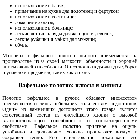
использование в банях;
примечание на кухне для полотенец и фартуков;
использование в гостинице;
домашние халаты;-
использование в больнице;
легкие летние наряды для женщин и девочек;
легкие рубашки и майки для мужчин;
обувь.
Материал вафельного полотна широко применяется на
производстве из-за своей мягкости, объемности и хорошей
впитывающей способности. Он отлично подходит для уборки
и упаковки предметов, таких как стекло.
Вафельное полотно: плюсы и минусы
Полотно вафельное в рулоне обладает множеством
преимуществ и лишь небольшим количеством недостатков.
Одним из важнейших достоинств этого товара является
естественный состав из чистейшего хлопка с высокой
влагопоглощающей способностью и гипоаллергенными
свойствами. Вафельное полотно приятное на ощупь,
устойчиво и долговечно, хорошо пропускает воздух и
сохраняет тепло. Его использование показывает его