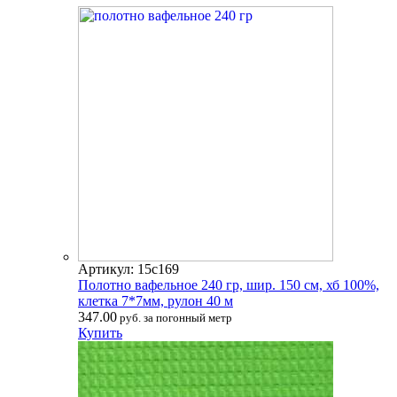
Артикул: 15с169
Полотно вафельное 240 гр, шир. 150 см, хб 100%,
клетка 7*7мм, рулон 40 м
347.00
руб. за погонный метр
Купить