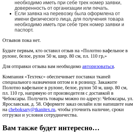
необходимо иметь при себе трек номер заявки,
доверенность от организации или печать.
Если заявка на перевозку была оформлена от
имени физического лица, для получения товара
необходимо иметь при себе трек номер заявки и
паспорт.
Отзывов пока нет.
Будьте первым, кто оставил отзыв на «Полотно вафельное в
рулоне, белое, рулон 50 м, шир. 80 см, пл. 110 гр,»
Для отправки отзыва вам необходимо
авторизоваться
.
Компания «Техтекс» обеспечивает поставки тканей
специального назначения оптом и в розницу. Закажите
Полотно вафельное в рулоне, белое, рулон 50 м, шир. 80 см,
пл. 110 гр, напрямую от производителя с доставкой в
Чебоксары. Получить товары можно по адресу: Чебоксары, ул.
Ярославская, д. 58. Оформите заказ онлайн или напишите нам
на
cheboksary@tkanitex.ru
, чтобы уточнить наличие, сроки
отгрузки и условия сотрудничества.
Вам также будет интересно…