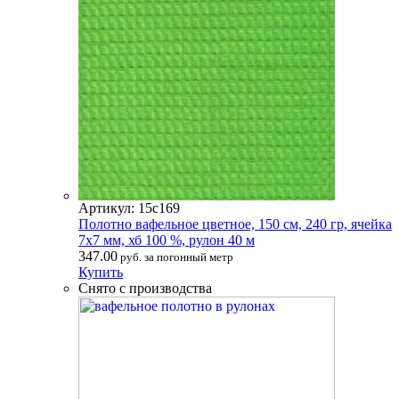
Артикул: 15с169
Полотно вафельное цветное, 150 см, 240 гр, ячейка
7х7 мм, хб 100 %, рулон 40 м
347.00
руб. за погонный метр
Купить
Снято с производства