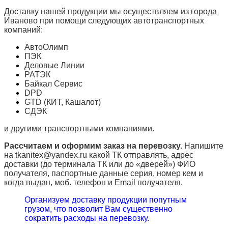
Доставку нашей продукции мы осуществляем из города
Иваново при помощи следующих автотранспортных
компаний:
АвтоОлимп
ПЭК
Деловые Линии
РАТЭК
Байкал Сервис
DPD
GTD (КИТ, Кашалот)
СДЭК
и другими транспортными компаниями.
Рассчитаем и оформим заказ на перевозку.
Напишите
на tkanitex@yandex.ru какой ТК отправлять, адрес
доставки (до терминала ТК или до «дверей») ФИО
получателя, паспортные данные серия, номер кем и
когда выдан, моб. телефон и
Email
получателя.
Организуем доставку продукции попутным
грузом, что позволит Вам существенно
сократить расходы на перевозку.