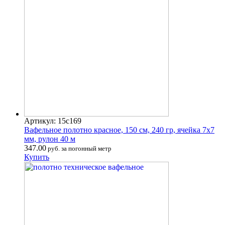
Артикул: 15с169
Вафельное полотно красное, 150 см, 240 гр, ячейка 7х7
мм, рулон 40 м
347.00
руб. за погонный метр
Купить